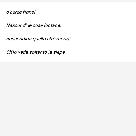
d’aeree frane!
Nascondi le cose lontane,
nascondimi quello ch’è morto!
Ch’io veda soltanto la siepe