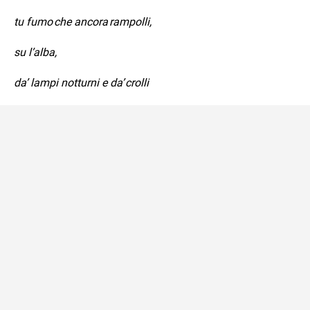
tu fumo che ancora rampolli,
su l’alba,
da’ lampi notturni e da’ crolli