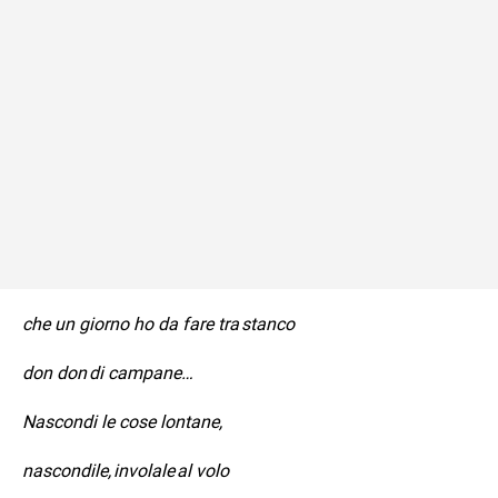
che un giorno ho da fare tra stanco
don don di campane…
Nascondi le cose lontane,
nascondile, involale al volo