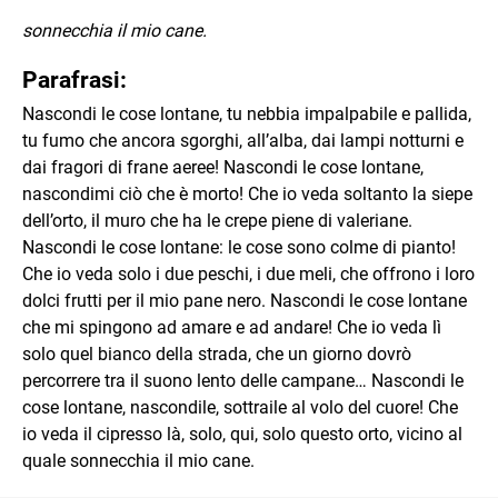
sonnecchia il mio cane.
Parafrasi:
Nascondi le cose lontane, tu nebbia impalpabile e pallida,
tu fumo che ancora sgorghi, all’alba, dai lampi notturni e
dai fragori di frane aeree! Nascondi le cose lontane,
nascondimi ciò che è morto! Che io veda soltanto la siepe
dell’orto, il muro che ha le crepe piene di valeriane.
Nascondi le cose lontane: le cose sono colme di pianto!
Che io veda solo i due peschi, i due meli, che offrono i loro
dolci frutti per il mio pane nero. Nascondi le cose lontane
che mi spingono ad amare e ad andare! Che io veda lì
solo quel bianco della strada, che un giorno dovrò
percorrere tra il suono lento delle campane… Nascondi le
cose lontane, nascondile, sottraile al volo del cuore! Che
io veda il cipresso là, solo, qui, solo questo orto, vicino al
quale sonnecchia il mio cane.