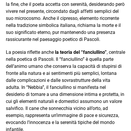
la fine, che il poeta accetta con serenità, desiderando però
vivere nel presente, circondato dagli affetti semplici del
suo microcosmo. Anche il cipresso, elemento ricorrente
nella tradizione simbolica italiana, richiama la morte e il
suo significato eterno, pur mantenendo una presenza
rassicurante nel paesaggio poetico di Pascoli.
La poesia riflette anche
la teoria del “fanciullino”
, centrale
nella poetica di Pascoli. Il “fanciullino” è quella parte
dell’animo umano che conserva la capacità di stupirsi di
fronte alla natura e ai sentimenti più semplici, lontana
dalle complicazioni e dalle sovrastrutture della vita
adulta. In “Nebbia”, il fanciullino si manifesta nel
desiderio di tornare a una dimensione intima e protetta, in
cui gli elementi naturali e domestici assumono un valore
salvifico. Il cane che sonnecchia vicino all’orto, ad
esempio, rappresenta un’immagine di pace e sicurezza,
evocando l’innocenza e la serenità tipiche del mondo
infantile.