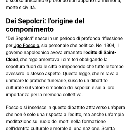
discorso articolato e profondo sul rapporto tra memoria,
morte e civiltà.
Dei Sepolcri: l’origine del
componimento
“Dei Sepolcri" nasce in un periodo di profonda riflessione
per
Ugo Foscolo
, sia personale che politico. Nel 1804, il
governo napoleonico aveva emanato
l’editto di Saint-
Cloud
, che regolamentava i cimiteri obbligando la
sepoltura fuori dalle città e imponendo che tutte le tombe
avessero lo stesso aspetto. Questa legge, che mirava a
unificare le pratiche funerarie, suscitò un dibattito
culturale sul valore simbolico dei sepolcri e sulla loro
importanza per la memoria collettiva.
Foscolo si inserisce in questo dibattito attraverso un’opera
che non è solo una risposta all’editto, ma anche un’ampia
meditazione sul ruolo dei morti nella formazione
dell’identità culturale e morale di una nazione. Scritta