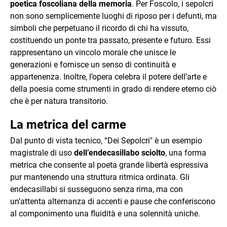
poetica foscoliana della memoria
. Per Foscolo, i sepolcri
non sono semplicemente luoghi di riposo per i defunti, ma
simboli che perpetuano il ricordo di chi ha vissuto,
costituendo un ponte tra passato, presente e futuro. Essi
rappresentano un vincolo morale che unisce le
generazioni e fornisce un senso di continuità e
appartenenza. Inoltre, l’opera celebra il potere dell’arte e
della poesia come strumenti in grado di rendere eterno ciò
che è per natura transitorio.
La metrica del carme
Dal punto di vista tecnico, “Dei Sepolcri" è un esempio
magistrale di uso
dell’endecasillabo sciolto
, una forma
metrica che consente al poeta grande libertà espressiva
pur mantenendo una struttura ritmica ordinata. Gli
endecasillabi si susseguono senza rima, ma con
un’attenta alternanza di accenti e pause che conferiscono
al componimento una fluidità e una solennità uniche.