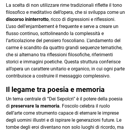
La scelta di non utilizzare rime tradizionali riflette il tono
filosofico e meditativo dell’opera, che si sviluppa come un
discorso ininterrotto
, ricco di digressioni e riflessioni.
L’uso dell’enjambement è frequente e serve a creare un
flusso continuo, sottolineando la complessità e
l’articolazione del pensiero foscoliano. L’andamento del
carme è scandito da quattro grandi sequenze tematiche,
che si alternano tra riflessioni filosofiche, riferimenti
storici e immagini poetiche. Questa struttura conferisce
all’opera un carattere unitario e organico, in cui ogni parte
contribuisce a costruire il messaggio complessivo.
Il legame tra poesia e memoria
Un tema centrale di “Dei Sepolcri" è il potere della poesia
di
preservare la memoria
. Foscolo celebra il ruolo
dell’arte come strumento capace di eternare le imprese
degli uomini illustri e di ispirare le generazioni future. Le
tombe degli eroi diventano non solo luoghi di ricordo, ma