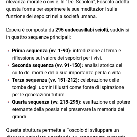
rilevanza morale o civile. In “Dei Sepolcri", Foscolo adotta
questa forma per esprimere le sue meditazioni sulla
funzione dei sepolcri nella società umana.
L’opera è composta da
295 endecasillabi sciolti
, suddivisi
in quattro sequenze principali:
Prima sequenza (vv. 1-90):
introduzione al tema e
riflessione sul valore dei sepolcri per i vivi.
Seconda sequenza (vv. 91-150):
analisi storica del
culto dei morti e della sua importanza per la civiltà.
Terza sequenza (vv. 151-212):
celebrazione delle
tombe degli uomini illustri come fonte di ispirazione
per le generazioni future.
Quarta sequenza (vv. 213-295):
esaltazione del potere
eternante della poesia nel preservare la memoria dei
grandi.
Questa struttura permette a Foscolo di sviluppare un