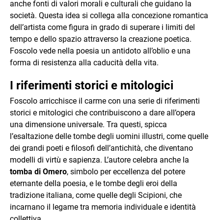
anche fonti di valori morali e culturali che guidano la
società. Questa idea si collega alla concezione romantica
dell’artista come figura in grado di superare i limiti del
tempo e dello spazio attraverso la creazione poetica.
Foscolo vede nella poesia un antidoto all’oblio e una
forma di resistenza alla caducità della vita.
I riferimenti storici e mitologici
Foscolo arricchisce il carme con una serie di riferimenti
storici e mitologici che contribuiscono a dare all’opera
una dimensione universale. Tra questi, spicca
l’esaltazione delle tombe degli uomini illustri, come quelle
dei grandi poeti e filosofi dell’antichità, che diventano
modelli di virtù e sapienza. L’autore celebra anche la
tomba di Omero
, simbolo per eccellenza del potere
eternante della poesia, e le tombe degli eroi della
tradizione italiana, come quelle degli Scipioni, che
incarnano il legame tra memoria individuale e identità
collettiva.