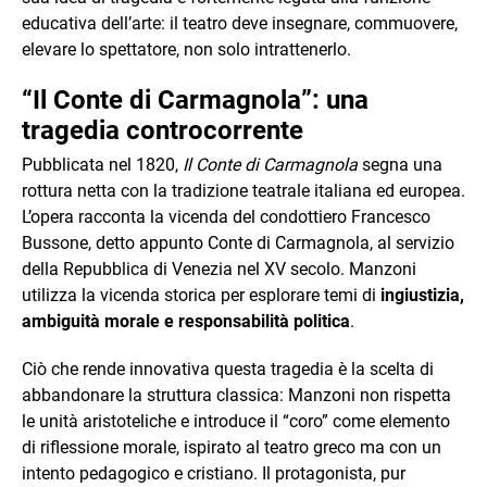
educativa dell’arte: il teatro deve insegnare, commuovere,
elevare lo spettatore, non solo intrattenerlo.
“Il Conte di Carmagnola”: una
tragedia controcorrente
Pubblicata nel 1820,
Il Conte di Carmagnola
segna una
rottura netta con la tradizione teatrale italiana ed europea.
L’opera racconta la vicenda del condottiero Francesco
Bussone, detto appunto Conte di Carmagnola, al servizio
della Repubblica di Venezia nel XV secolo. Manzoni
utilizza la vicenda storica per esplorare temi di
ingiustizia,
ambiguità morale e responsabilità politica
.
Ciò che rende innovativa questa tragedia è la scelta di
abbandonare la struttura classica: Manzoni non rispetta
le unità aristoteliche e introduce il “coro” come elemento
di riflessione morale, ispirato al teatro greco ma con un
intento pedagogico e cristiano. Il protagonista, pur