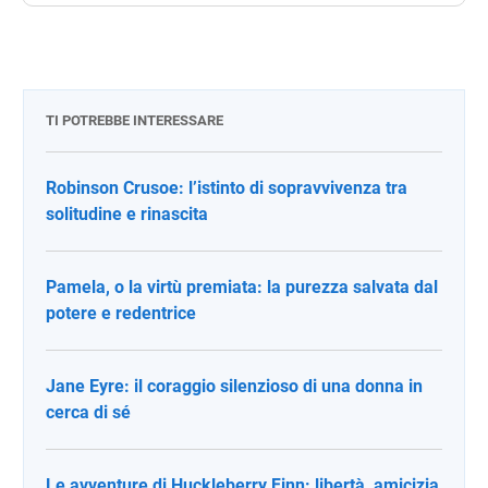
TI POTREBBE INTERESSARE
Robinson Crusoe: l’istinto di sopravvivenza tra
solitudine e rinascita
Pamela, o la virtù premiata: la purezza salvata dal
potere e redentrice
Jane Eyre: il coraggio silenzioso di una donna in
cerca di sé
Le avventure di Huckleberry Finn: libertà, amicizia