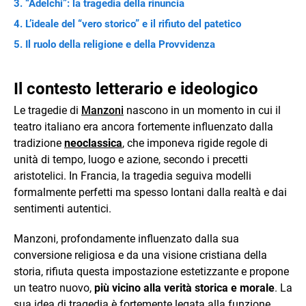
“Adelchi”: la tragedia della rinuncia
L’ideale del “vero storico” e il rifiuto del patetico
Il ruolo della religione e della Provvidenza
Il contesto letterario e ideologico
Le tragedie di
Manzoni
nascono in un momento in cui il
teatro italiano era ancora fortemente influenzato dalla
tradizione
neoclassica
, che imponeva rigide regole di
unità di tempo, luogo e azione, secondo i precetti
aristotelici. In Francia, la tragedia seguiva modelli
formalmente perfetti ma spesso lontani dalla realtà e dai
sentimenti autentici.
Manzoni, profondamente influenzato dalla sua
conversione religiosa e da una visione cristiana della
storia, rifiuta questa impostazione estetizzante e propone
un teatro nuovo,
più vicino alla verità storica e morale
. La
sua idea di tragedia è fortemente legata alla funzione