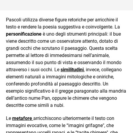
Pascoli utilizza diverse figure retoriche per arricchire il
testo e rendere la poesia suggestiva e coinvolgente. La
personificazione
è uno degli strumenti principali: il bue
viene descritto come un osservatore attento, dotato di
grandi occhi che scrutano il paesaggio. Questa scelta
permette al lettore di immedesimarsi nell’animale,
assumendo il suo punto di vista e osservando il mondo
attraverso i suoi occhi. Le
similitudini
, invece, collegano
elementi naturali a immagini mitologiche e oniriche,
conferendo profondità al paesaggio descritto. Un
esempio significativo è il gregge paragonato alla mandria
dell’antico nume Pan, oppure le chimere che vengono
descritte come simili a nubi.
Le
metafore
arricchiscono ulteriormente il testo con
immagini evocative, come le “imagini grifagne", che
rappresentano uccelli rapaci, e le “tacite chimere", che