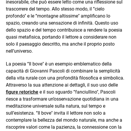
inesorabile, che può essere letto come una riflessione sul
trascorrere del tempo. Allo stesso modo, il “cielo
profondo" e le “montagne altissime" amplificano lo
spazio, creando una sensazione di infinità. Questo uso
dello spazio e del tempo contribuisce a rendere la poesia
quasi metafisica, portando il lettore a considerare non
solo il paesaggio descritto, ma anche il proprio posto
nell’universo.
La poesia “Il bove" è un esempio emblematico della
capacità di Giovanni Pascoli di combinare la semplicità
della vita rurale con una profondità filosofica e simbolica.
Attraverso la sua attenzione ai dettagli, il suo uso delle
figure retoriche
e il suo sguardo “fanciullino", Pascoli
riesce a trasformare un’osservazione quotidiana in una
meditazione universale sulla natura, sul tempo e
sull’esistenza. “Il bove" invita il lettore non solo a
contemplare la bellezza del mondo naturale, ma anche a
riscoprire valori come la pazienza, la connessione con la