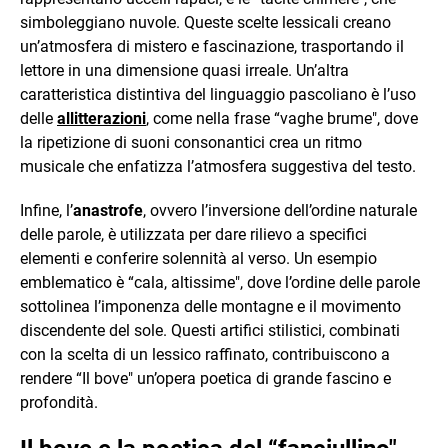
simboleggiano nuvole. Queste scelte lessicali creano
un’atmosfera di mistero e fascinazione, trasportando il
lettore in una dimensione quasi irreale. Un’altra
caratteristica distintiva del linguaggio pascoliano è l’uso
delle
allitterazioni
, come nella frase “vaghe brume", dove
la ripetizione di suoni consonantici crea un ritmo
musicale che enfatizza l’atmosfera suggestiva del testo.
Infine, l’
anastrofe
, ovvero l’inversione dell’ordine naturale
delle parole, è utilizzata per dare rilievo a specifici
elementi e conferire solennità al verso. Un esempio
emblematico è “cala, altissime", dove l’ordine delle parole
sottolinea l’imponenza delle montagne e il movimento
discendente del sole. Questi artifici stilistici, combinati
con la scelta di un lessico raffinato, contribuiscono a
rendere “Il bove" un’opera poetica di grande fascino e
profondità.