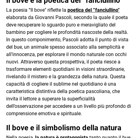
Il bove e la poetica del “fanciullino"
La poesia “Il bove" riflette la
poetica del “fanciullino"
elaborata da Giovanni Pascoli, secondo la quale il poeta
deve recuperare lo sguardo puro e meravigliato del
bambino per cogliere le profondità nascoste della realtà.
In questo componimento, Pascoli adotta il punto di vista
del bue, un animale spesso associato alla semplicità e
all’innocenza, per esplorare il mondo naturale con occhi
nuovi. Attraverso questa prospettiva, il poeta riesce a
trasformare elementi quotidiani in visioni straordinarie,
rivelando il mistero e la grandezza della natura. Questa
capacità di cogliere il sublime nel quotidiano è una
caratteristica distintiva della poetica pascoliana, che
invita il lettore a superare la superficialità
dell’osservazione per accedere a un livello più profondo di
comprensione emotiva e spirituale.
Il bove e il simbolismo della natura
Nella poesia,
la natura è protagonista
tanto quanto il bue.