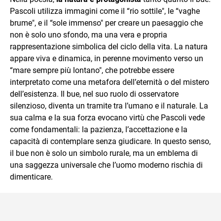
Pascoli utilizza immagini come il “rio sottile", le “vaghe
brume", e il “sole immenso" per creare un paesaggio che
non è solo uno sfondo, ma una vera e propria
rappresentazione simbolica del ciclo della vita. La natura
appare viva e dinamica, in perenne movimento verso un
“mare sempre più lontano", che potrebbe essere
interpretato come una metafora dell’eternità o del mistero
dell’esistenza. Il bue, nel suo ruolo di osservatore
silenzioso, diventa un tramite tra l’umano e il naturale. La
sua calma e la sua forza evocano virtù che Pascoli vede
come fondamentali: la pazienza, l’accettazione e la
capacità di contemplare senza giudicare. In questo senso,
il bue non è solo un simbolo rurale, ma un emblema di
una saggezza universale che l’uomo moderno rischia di
dimenticare.