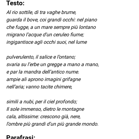
Testo:
Al rio sottile, di tra vaghe brume,
guarda il bove, coi grandi occhi: nel piano
che fugge, a un mare sempre più lontano
migrano l’acque d’un ceruleo fiume;
ingigantisce agli occhi suoi, nel lume
pulverulento, il salice e l’ontano;
svaria su l’erbe un gregge a mano a mano,
e par la mandra dell’antico nume.
ampie ali aprono imagini grifagne
nell’aria; vanno tacite chimere,
simili a nubi, per il ciel profondo;
Il sole immenso, dietro le montagne
cala, altissime: crescono già, nere,
l’ombre più grandi d’un più grande mondo.
Parafrasi: