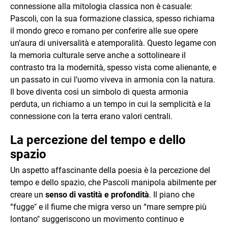
connessione alla mitologia classica non è casuale:
Pascoli, con la sua formazione classica, spesso richiama
il mondo greco e romano per conferire alle sue opere
un’aura di universalità e atemporalità. Questo legame con
la memoria culturale serve anche a sottolineare il
contrasto tra la modernità, spesso vista come alienante, e
un passato in cui l’uomo viveva in armonia con la natura.
Il bove diventa così un simbolo di questa armonia
perduta, un richiamo a un tempo in cui la semplicità e la
connessione con la terra erano valori centrali.
La percezione del tempo e dello
spazio
Un aspetto affascinante della poesia è la percezione del
tempo e dello spazio, che Pascoli manipola abilmente per
creare un
senso di vastità e profondità
. Il piano che
“fugge" e il fiume che migra verso un “mare sempre più
lontano" suggeriscono un movimento continuo e