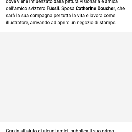
dove viene influenzato dalla pittura visionaria e amica
dell’amico svizzero
Füssli
. Sposa
Catherine Boucher
, che
sarà la sua compagna per tutta la vita e lavora come
illustratore, arrivando ad aprire un negozio di stampe.
Grazie all’aiuto di alcuni amici, pubblica il suo primo