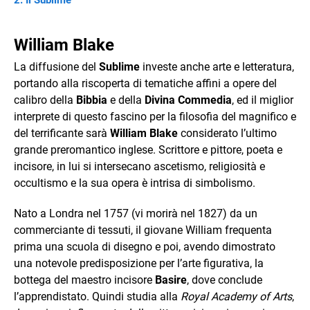
Il Sublime
William Blake
La diffusione del
Sublime
investe anche arte e letteratura,
portando alla riscoperta di tematiche affini a opere del
calibro della
Bibbia
e della
Divina Commedia
, ed il miglior
interprete di questo fascino per la filosofia del magnifico e
del terrificante sarà
William Blake
considerato l’ultimo
grande preromantico inglese. Scrittore e pittore, poeta e
incisore, in lui si intersecano ascetismo, religiosità e
occultismo e la sua opera è intrisa di simbolismo.
Nato a Londra nel 1757 (vi morirà nel 1827) da un
commerciante di tessuti, il giovane William frequenta
prima una scuola di disegno e poi, avendo dimostrato
una notevole predisposizione per l’arte figurativa, la
bottega del maestro incisore
Basire
, dove conclude
l’apprendistato. Quindi studia alla
Royal Academy of Arts
,