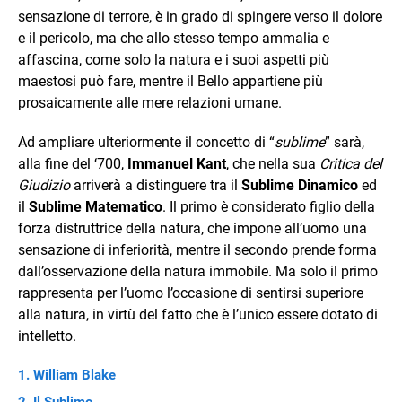
sensazione di terrore, è in grado di spingere verso il dolore
e il pericolo, ma che allo stesso tempo ammalia e
affascina, come solo la natura e i suoi aspetti più
maestosi può fare, mentre il Bello appartiene più
prosaicamente alle mere relazioni umane.
Ad ampliare ulteriormente il concetto di “
sublime
” sarà,
alla fine del ‘700,
Immanuel Kant
, che nella sua
Critica del
Giudizio
arriverà a distinguere tra il
Sublime Dinamico
ed
il
Sublime Matematico
. Il primo è considerato figlio della
forza distruttrice della natura, che impone all’uomo una
sensazione di inferiorità, mentre il secondo prende forma
dall’osservazione della natura immobile. Ma solo il primo
rappresenta per l’uomo l’occasione di sentirsi superiore
alla natura, in virtù del fatto che è l’unico essere dotato di
intelletto.
William Blake