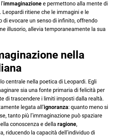
l’
immaginazione
e permettono alla mente di
e. Leopardi ritiene che le immagini e le
 di evocare un senso di infinito, offrendo
ne illusorio, allevia temporaneamente la sua
mmaginazione nella
diana
o centrale nella poetica di Leopardi. Egli
ginare sia una fonte primaria di felicità per
di trascendere i limiti imposti dalla realtà.
tamente legata all’
ignoranza
: quanto meno si
ose, tanto più l’immaginazione può spaziare
della conoscenza e della
ragione
,
, riducendo la capacità dell’individuo di