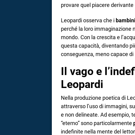
provare quel piacere derivante d
Leopardi osserva che i
bambin
perché la loro immaginazione n
mondo. Con la crescita e l’acqu
questa capacità, diventando più 
conseguenza, meno capace di s
Il vago e l’inde
Leopardi
Nella produzione poetica di Leop
attraverso l’uso di immagini, 
e non delineate. Ad esempio, te
“eterno” sono particolarmente
indefinite nella mente del lett