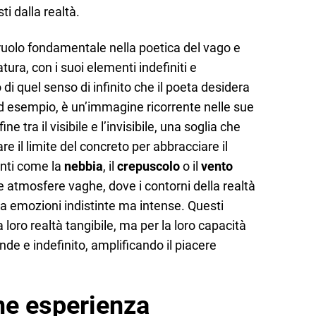
i dalla realtà.
ruolo fondamentale nella poetica del vago e
atura, con i suoi elementi indefiniti e
 di quel senso di infinito che il poeta desidera
ad esempio, è un’immagine ricorrente nelle sue
e tra il visibile e l’invisibile, una soglia che
e il limite del concreto per abbracciare il
nti come la
nebbia
, il
crepuscolo
o il
vento
 atmosfere vaghe, dove i contorni della realtà
 a emozioni indistinte ma intense. Questi
 loro realtà tangibile, ma per la loro capacità
nde e indefinito, amplificando il piacere
me esperienza