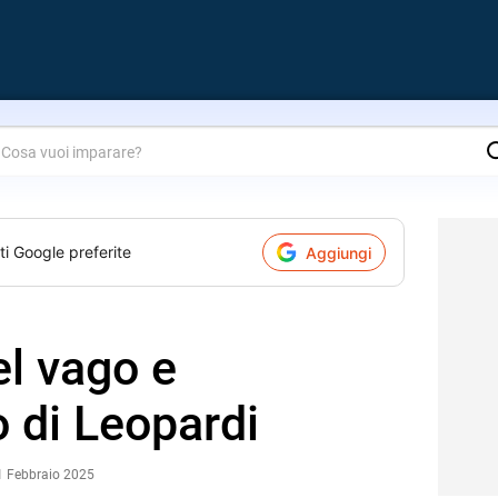
are?
ti Google preferite
Aggiungi
el vago e
to di Leopardi
1 Febbraio 2025