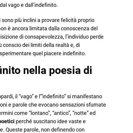
al vago e dall’indefinito.
i
sono più inclini a provare felicità proprio
on è ancora limitata dalla conoscenza del
isizione di consapevolezza, l’individuo perde
conscio dei limiti della realtà e, di
perimentare quel piacere indefinito.
finito nella poesia di
ardi, il “vago” e l'”indefinito” si manifestano
suoni e parole che evocano sensazioni sfumate
rmini come “lontano”, “antico”, “notte” ed
poetici
perché suscitano idee vaste e
ore. Queste parole, non definendo con