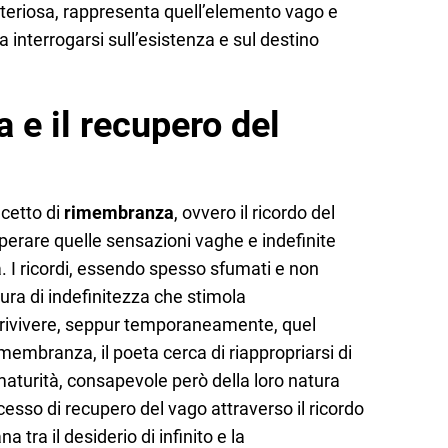
isteriosa, rappresenta quell’elemento vago e
a interrogarsi sull’esistenza e sul destino
 e il recupero del
ncetto di
rimembranza
, ovvero il ricordo del
rare quelle sensazioni vaghe e indefinite
. I ricordi, essendo spesso sfumati e non
ura di indefinitezza che stimola
 rivivere, seppur temporaneamente, quel
rimembranza, il poeta cerca di riappropriarsi di
aturità, consapevole però della loro natura
cesso di recupero del vago attraverso il ricordo
 tra il desiderio di infinito e la