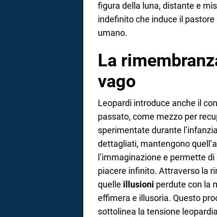
figura della luna, distante e m
indefinito che induce il pastore 
umano.
La rimembranza
vago
Leopardi introduce anche il co
passato, come mezzo per recupe
sperimentate durante l’infanzia
dettagliati, mantengono quell’a
l’immaginazione e permette di
piacere infinito. Attraverso la 
quelle
illusioni
perdute con la m
effimera e illusoria. Questo pro
sottolinea la tensione leopardiana