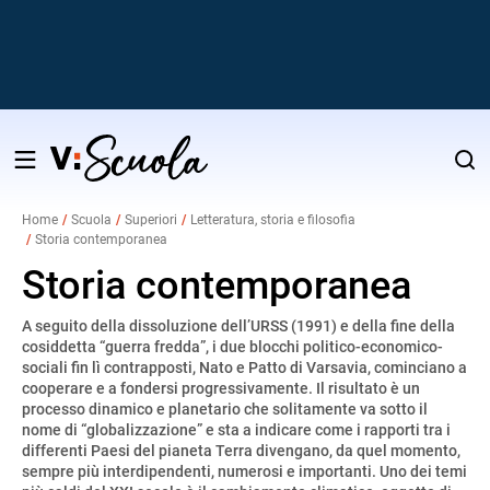
Salta
al
Home
Scuola
Superiori
Letteratura, storia e filosofia
contenuto
Storia contemporanea
v
Storia contemporanea
i
A seguito della dissoluzione dell’URSS (1991) e della fine della
cosiddetta “guerra fredda”, i due blocchi politico-economico-
sociali fin lì contrapposti, Nato e Patto di Varsavia, cominciano a
cooperare e a fondersi progressivamente. Il risultato è un
processo dinamico e planetario che solitamente va sotto il
nome di “globalizzazione” e sta a indicare come i rapporti tra i
differenti Paesi del pianeta Terra divengano, da quel momento,
sempre più interdipendenti, numerosi e importanti. Uno dei temi