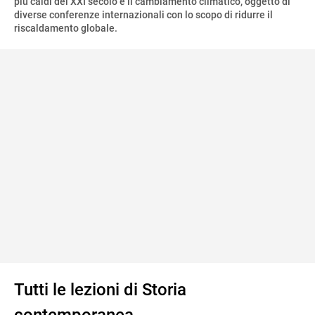
più caldi del XXI secolo è il cambiamento climatico, oggetto di
diverse conferenze internazionali con lo scopo di ridurre il
riscaldamento globale.
Tutti le lezioni di Storia