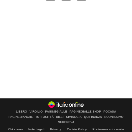
LIBERO
VIRGILIO
PAGINEGIALLE
PAGINEGIALLE SHOP
PGCASA
PAGINEBIANCHE
TUTTOCITTÀ
DILEI
SIVIAGGIA
QUIFINANZA
BUONISSIMO
SUPEREVA
Chi siamo
Note Legali
Privacy
Cookie Policy
Preferenze sui cookie