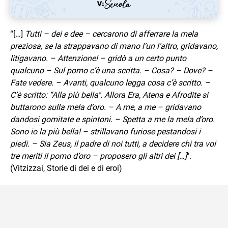
“[…]
Tutti – dei e dee – cercarono di afferrare la mela
preziosa, se la strappavano di mano l’un l’altro, gridavano,
litigavano. – Attenzione! – gridò a un certo punto
qualcuno – Sul pomo c’è una scritta. – Cosa? – Dove? –
Fate vedere. – Avanti, qualcuno legga cosa c’è scritto. –
C’è scritto: “Alla più bella". Allora Era, Atena e Afrodite si
buttarono sulla mela d’oro. – A me, a me – gridavano
dandosi gomitate e spintoni. – Spetta a me la mela d’oro.
Sono io la più bella! – strillavano furiose pestandosi i
piedi. – Sia Zeus, il padre di noi tutti, a decidere chi tra voi
tre meriti il pomo d’oro – proposero gli altri dei […]
".
(Vitzizzai, Storie di dei e di eroi)