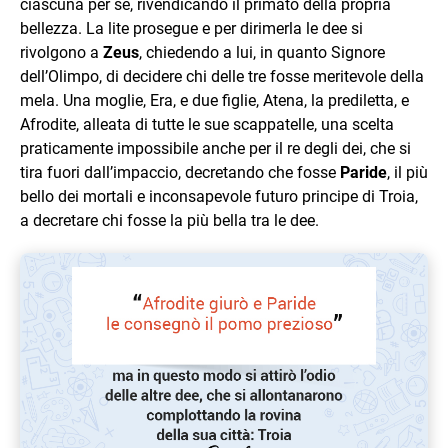
ciascuna per sé, rivendicando il primato della propria
bellezza. La lite prosegue e per dirimerla le dee si
rivolgono a
Zeus
, chiedendo a lui, in quanto Signore
dell’Olimpo, di decidere chi delle tre fosse meritevole della
mela. Una moglie, Era, e due figlie, Atena, la prediletta, e
Afrodite, alleata di tutte le sue scappatelle, una scelta
praticamente impossibile anche per il re degli dei, che si
tira fuori dall’impaccio, decretando che fosse
Paride
, il più
bello dei mortali e inconsapevole futuro principe di Troia,
a decretare chi fosse la più bella tra le dee.