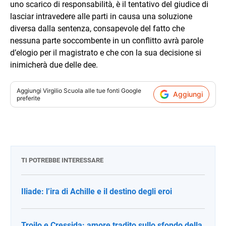
uno scarico di responsabilità, è il tentativo del giudice di
lasciar intravedere alle parti in causa una soluzione
diversa dalla sentenza, consapevole del fatto che
nessuna parte soccombente in un conflitto avrà parole
d’elogio per il magistrato e che con la sua decisione si
inimicherà due delle dee.
Aggiungi
Virgilio Scuola
alle tue fonti Google
Aggiungi
preferite
TI POTREBBE INTERESSARE
Iliade: l’ira di Achille e il destino degli eroi
Troilo e Cressida: amore tradito sullo sfondo della