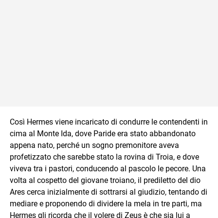
Così Hermes viene incaricato di condurre le contendenti in
cima al Monte Ida, dove Paride era stato abbandonato
appena nato, perché un sogno premonitore aveva
profetizzato che sarebbe stato la rovina di Troia, e dove
viveva tra i pastori, conducendo al pascolo le pecore. Una
volta al cospetto del giovane troiano, il prediletto del dio
Ares cerca inizialmente di sottrarsi al giudizio, tentando di
mediare e proponendo di dividere la mela in tre parti, ma
Hermes gli ricorda che il volere di Zeus è che sia lui a