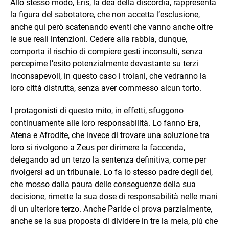
Allo stesso modo, Eris, la dea della discordia, rappresenta
la figura del sabotatore, che non accetta l’esclusione,
anche qui però scatenando eventi che vanno anche oltre
le sue reali intenzioni. Cedere alla rabbia, dunque,
comporta il rischio di compiere gesti inconsulti, senza
percepirne l’esito potenzialmente devastante su terzi
inconsapevoli, in questo caso i troiani, che vedranno la
loro città distrutta, senza aver commesso alcun torto.
I protagonisti di questo mito, in effetti, sfuggono
continuamente alle loro responsabilità. Lo fanno Era,
Atena e Afrodite, che invece di trovare una soluzione tra
loro si rivolgono a Zeus per dirimere la faccenda,
delegando ad un terzo la sentenza definitiva, come per
rivolgersi ad un tribunale. Lo fa lo stesso padre degli dei,
che mosso dalla paura delle conseguenze della sua
decisione, rimette la sua dose di responsabilità nelle mani
di un ulteriore terzo. Anche Paride ci prova parzialmente,
anche se la sua proposta di dividere in tre la mela, più che