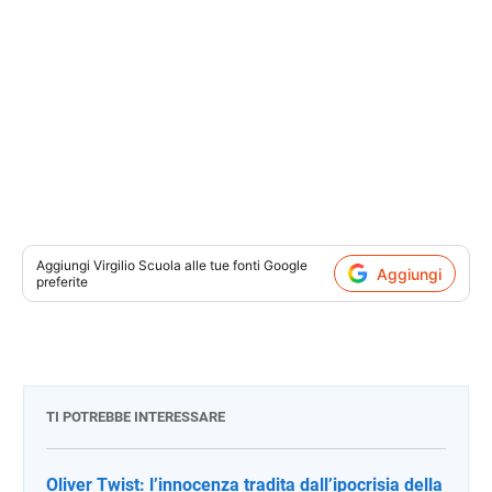
Aggiungi
Virgilio Scuola
alle tue fonti Google
Aggiungi
preferite
TI POTREBBE INTERESSARE
Oliver Twist: l’innocenza tradita dall’ipocrisia della