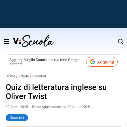
Salta
al
contenuto
Aggiungi
Virgilio Scuola
alle tue fonti Google
Aggiungi
preferite
v
Home
Scuola
Superiori
i
Quiz di letteratura inglese su
Oliver Twist
30 Aprile 2025 - Ultimo Aggiornamento: 30 Aprile 2025
Superiori