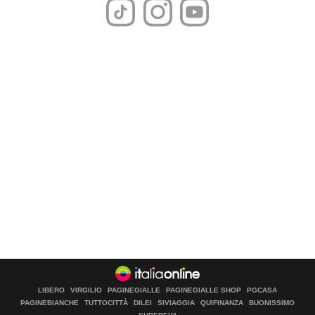
LIBERO
VIRGILIO
PAGINEGIALLE
PAGINEGIALLE SHOP
PGCASA
PAGINEBIANCHE
TUTTOCITTÀ
DILEI
SIVIAGGIA
QUIFINANZA
BUONISSIMO