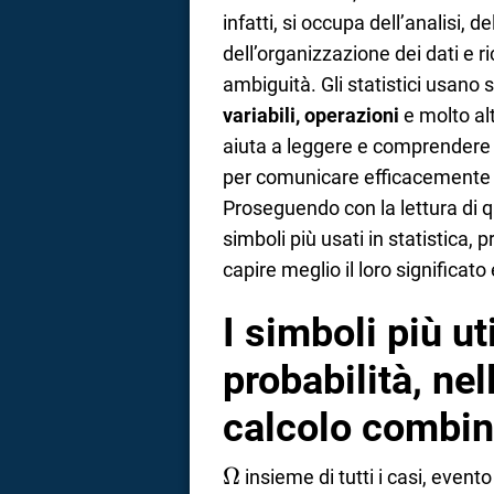
infatti, si occupa dell’analisi, 
dell’organizzazione dei dati e 
ambiguità. Gli statistici usano 
variabili, operazioni
e molto alt
aiuta a leggere e comprendere me
per comunicare efficacemente le 
Proseguendo con la lettura di qu
simboli più usati in statistica, 
capire meglio il loro significato e
I simboli più uti
probabilità, nel
calcolo combin
\Omega
Ω
insieme di tutti i casi, event