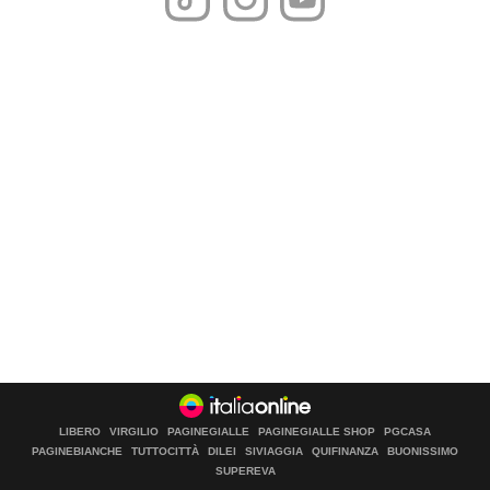
LIBERO
VIRGILIO
PAGINEGIALLE
PAGINEGIALLE SHOP
PGCASA
PAGINEBIANCHE
TUTTOCITTÀ
DILEI
SIVIAGGIA
QUIFINANZA
BUONISSIMO
SUPEREVA