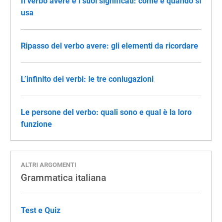
Il verbo avere e i suoi significati: come e quando si
usa
Ripasso del verbo avere: gli elementi da ricordare
L’infinito dei verbi: le tre coniugazioni
Le persone del verbo: quali sono e qual è la loro
funzione
ALTRI ARGOMENTI
Grammatica italiana
Test e Quiz