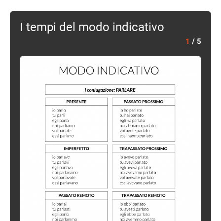
I tempi del modo indicativo
1
/
5