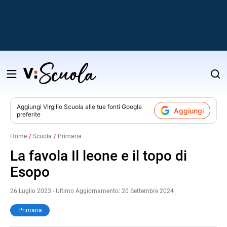
Salta
al
contenuto
Aggiungi
Virgilio Scuola
alle tue fonti Google
Aggiungi
preferite
v
Home
Scuola
Primaria
i
La favola Il leone e il topo di
Esopo
26 Luglio 2023 - Ultimo Aggiornamento: 20 Settembre 2024
Primaria