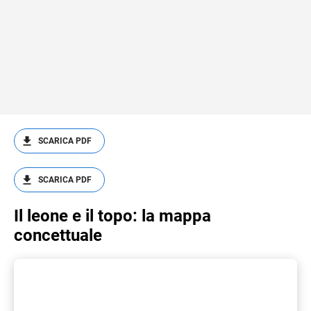
SCARICA PDF
SCARICA PDF
Il leone e il topo: la mappa
concettuale