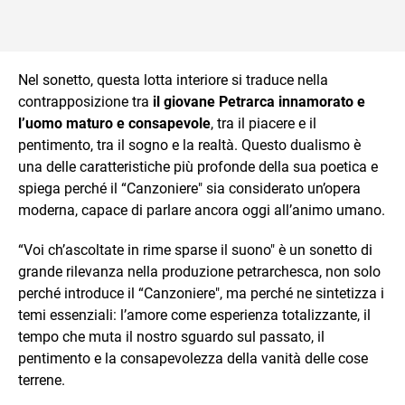
Nel sonetto, questa lotta interiore si traduce nella
contrapposizione tra
il giovane Petrarca innamorato e
l’uomo maturo e consapevole
, tra il piacere e il
pentimento, tra il sogno e la realtà. Questo dualismo è
una delle caratteristiche più profonde della sua poetica e
spiega perché il “Canzoniere" sia considerato un’opera
moderna, capace di parlare ancora oggi all’animo umano.
“Voi ch’ascoltate in rime sparse il suono" è un sonetto di
grande rilevanza nella produzione petrarchesca, non solo
perché introduce il “Canzoniere", ma perché ne sintetizza i
temi essenziali: l’amore come esperienza totalizzante, il
tempo che muta il nostro sguardo sul passato, il
pentimento e la consapevolezza della vanità delle cose
terrene.