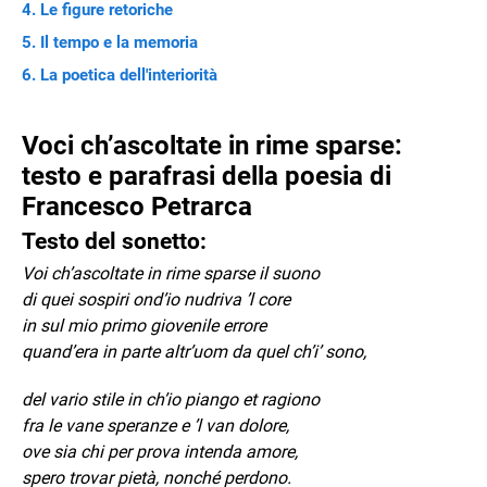
Le figure retoriche
Il tempo e la memoria
La poetica dell'interiorità
Voci ch’ascoltate in rime sparse:
testo e parafrasi della poesia di
Francesco Petrarca
Testo del sonetto:
Voi ch’ascoltate in rime sparse il suono
di quei sospiri ond’io nudriva ’l core
in sul mio primo giovenile errore
quand’era in parte altr’uom da quel ch’i’ sono,
del vario stile in ch’io piango et ragiono
fra le vane speranze e ’l van dolore,
ove sia chi per prova intenda amore,
spero trovar pietà, nonché perdono.