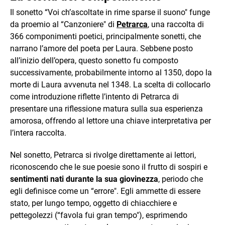
Il sonetto “Voi ch’ascoltate in rime sparse il suono" funge
da proemio al “Canzoniere" di
Petrarca
, una raccolta di
366 componimenti poetici, principalmente sonetti, che
narrano l’amore del poeta per Laura. Sebbene posto
all’inizio dell’opera, questo sonetto fu composto
successivamente, probabilmente intorno al 1350, dopo la
morte di Laura avvenuta nel 1348. La scelta di collocarlo
come introduzione riflette l’intento di Petrarca di
presentare una riflessione matura sulla sua esperienza
amorosa, offrendo al lettore una chiave interpretativa per
l’intera raccolta.
Nel sonetto, Petrarca si rivolge direttamente ai lettori,
riconoscendo che le sue poesie sono il frutto di sospiri e
sentimenti nati durante la sua giovinezza
, periodo che
egli definisce come un “errore". Egli ammette di essere
stato, per lungo tempo, oggetto di chiacchiere e
pettegolezzi (“favola fui gran tempo"), esprimendo