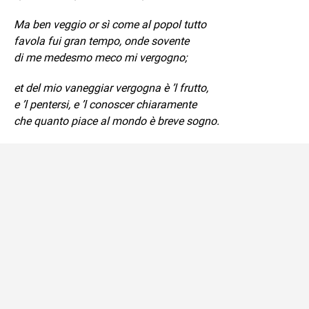
Ma ben veggio or sì come al popol tutto
favola fui gran tempo, onde sovente
di me medesmo meco mi vergogno;
et del mio vaneggiar vergogna è ’l frutto,
e ’l pentersi, e ’l conoscer chiaramente
che quanto piace al mondo è breve sogno.