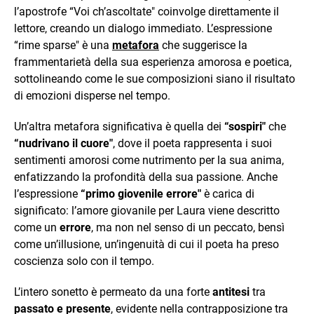
l’apostrofe “Voi ch’ascoltate" coinvolge direttamente il
lettore, creando un dialogo immediato. L’espressione
“rime sparse" è una
metafora
che suggerisce la
frammentarietà della sua esperienza amorosa e poetica,
sottolineando come le sue composizioni siano il risultato
di emozioni disperse nel tempo.
Un’altra metafora significativa è quella dei
“sospiri"
che
“nudrivano il cuore"
, dove il poeta rappresenta i suoi
sentimenti amorosi come nutrimento per la sua anima,
enfatizzando la profondità della sua passione. Anche
l’espressione
“primo giovenile errore"
è carica di
significato: l’amore giovanile per Laura viene descritto
come un
errore
, ma non nel senso di un peccato, bensì
come un’illusione, un’ingenuità di cui il poeta ha preso
coscienza solo con il tempo.
L’intero sonetto è permeato da una forte
antitesi
tra
passato e presente
, evidente nella contrapposizione tra