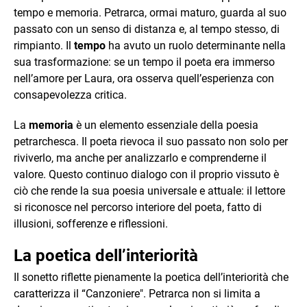
tempo e memoria. Petrarca, ormai maturo, guarda al suo
passato con un senso di distanza e, al tempo stesso, di
rimpianto. Il
tempo
ha avuto un ruolo determinante nella
sua trasformazione: se un tempo il poeta era immerso
nell’amore per Laura, ora osserva quell’esperienza con
consapevolezza critica.
La
memoria
è un elemento essenziale della poesia
petrarchesca. Il poeta rievoca il suo passato non solo per
riviverlo, ma anche per analizzarlo e comprenderne il
valore. Questo continuo dialogo con il proprio vissuto è
ciò che rende la sua poesia universale e attuale: il lettore
si riconosce nel percorso interiore del poeta, fatto di
illusioni, sofferenze e riflessioni.
La poetica dell’interiorità
Il sonetto riflette pienamente la poetica dell’interiorità che
caratterizza il “Canzoniere". Petrarca non si limita a