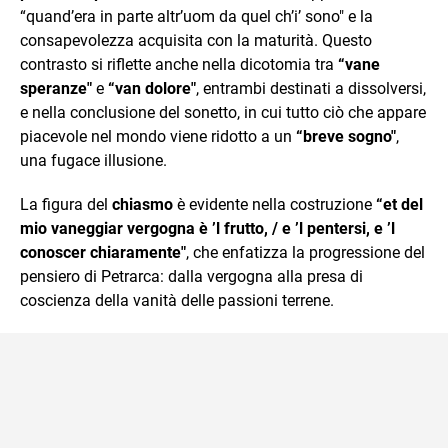
“quand’era in parte altr’uom da quel ch’i’ sono" e la
consapevolezza acquisita con la maturità. Questo
contrasto si riflette anche nella dicotomia tra
“vane
speranze"
e
“van dolore"
, entrambi destinati a dissolversi,
e nella conclusione del sonetto, in cui tutto ciò che appare
piacevole nel mondo viene ridotto a un
“breve sogno"
,
una fugace illusione.
La figura del
chiasmo
è evidente nella costruzione
“et del
mio vaneggiar vergogna è ’l frutto, / e ’l pentersi, e ’l
conoscer chiaramente"
, che enfatizza la progressione del
pensiero di Petrarca: dalla vergogna alla presa di
coscienza della vanità delle passioni terrene.