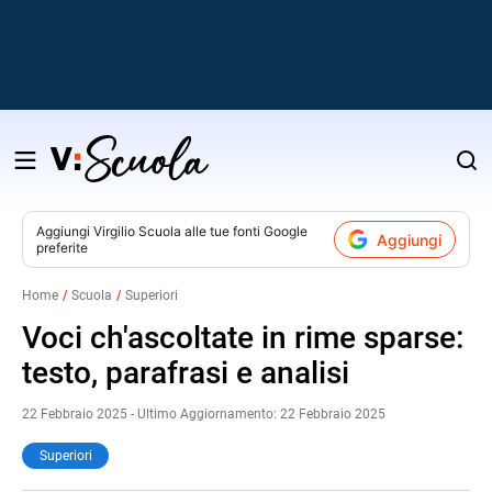
Salta
al
contenuto
Aggiungi
Virgilio Scuola
alle tue fonti Google
Aggiungi
preferite
v
Home
Scuola
Superiori
i
Voci ch'ascoltate in rime sparse:
testo, parafrasi e analisi
22 Febbraio 2025 - Ultimo Aggiornamento: 22 Febbraio 2025
Superiori