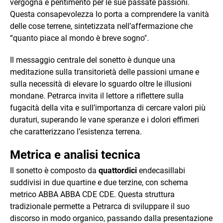
vergogna e pentimento per le sue passate passioni.
Questa consapevolezza lo porta a comprendere la vanità
delle cose terrene, sintetizzata nell’affermazione che
“quanto piace al mondo è breve sogno".
Il messaggio centrale del sonetto è dunque una
meditazione sulla transitorietà delle passioni umane e
sulla necessità di elevare lo sguardo oltre le illusioni
mondane. Petrarca invita il lettore a riflettere sulla
fugacità della vita e sull’importanza di cercare valori più
duraturi, superando le vane speranze e i dolori effimeri
che caratterizzano l’esistenza terrena.
Metrica e analisi tecnica
Il sonetto è composto da
quattordici
endecasillabi
suddivisi in due quartine e due terzine, con schema
metrico ABBA ABBA CDE CDE. Questa struttura
tradizionale permette a Petrarca di sviluppare il suo
discorso in modo organico, passando dalla presentazione