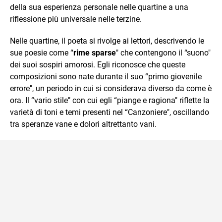
della sua esperienza personale nelle quartine a una
riflessione più universale nelle terzine.
Nelle quartine, il poeta si rivolge ai lettori, descrivendo le
sue poesie come “
rime sparse
" che contengono il “suono"
dei suoi sospiri amorosi. Egli riconosce che queste
composizioni sono nate durante il suo “primo giovenile
errore", un periodo in cui si considerava diverso da come è
ora. Il “vario stile" con cui egli “piange e ragiona" riflette la
varietà di toni e temi presenti nel “Canzoniere", oscillando
tra speranze vane e dolori altrettanto vani.