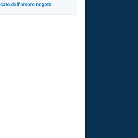
cato dall’amore negato