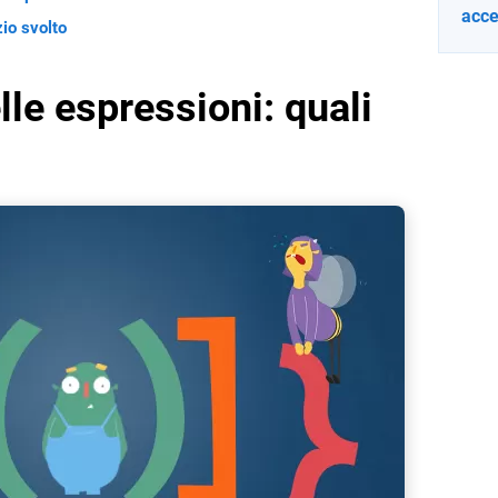
acce
io svolto
lle espressioni: quali