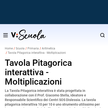
Salta
al
Home
Scuola
Primaria
Aritmetica
contenuto
Tavola Pitagorica interattiva - Moltiplicazioni
v
Tavola Pitagorica
interattiva -
i
Moltiplicazioni
La Tavola Pitagorica interattiva è stata progettata in
collaborazione con il Prof. Giacomo Stella, ideatore e
Responsabile Scientifico dei Centri SOS Dislessia. La tavola
pitagorica interattiva 10 per 10 è uno strumento utilissimo per