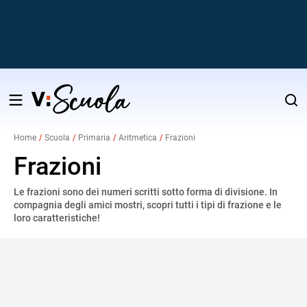
Salta
al
Home
Scuola
Primaria
Aritmetica
Frazioni
contenuto
v
Frazioni
Le frazioni sono dei numeri scritti sotto forma di divisione. In
i
compagnia degli amici mostri, scopri tutti i tipi di frazione e le
loro caratteristiche!