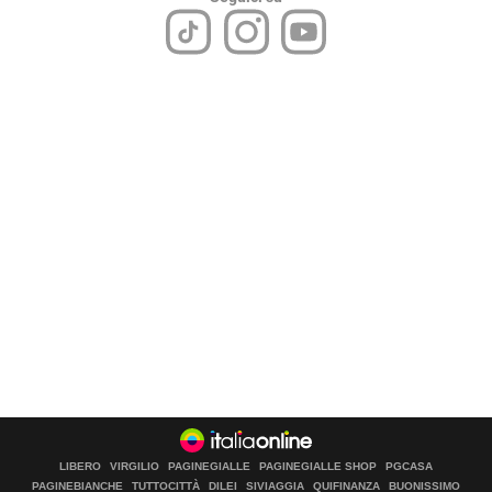
LIBERO
VIRGILIO
PAGINEGIALLE
PAGINEGIALLE SHOP
PGCASA
PAGINEBIANCHE
TUTTOCITTÀ
DILEI
SIVIAGGIA
QUIFINANZA
BUONISSIMO