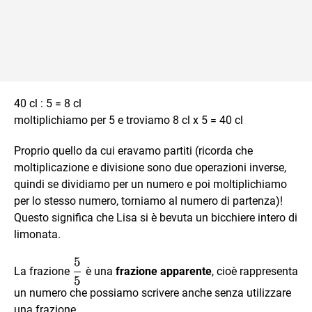
40 cl : 5 = 8 cl
moltiplichiamo per 5 e troviamo 8 cl x 5 = 40 cl
Proprio quello da cui eravamo partiti (ricorda che
moltiplicazione e divisione sono due operazioni inverse,
quindi se dividiamo per un numero e poi moltiplichiamo
per lo stesso numero, torniamo al numero di partenza)!
Questo significa che Lisa si è bevuta un bicchiere intero di
limonata.
5
\dfrac
La frazione
è una
frazione apparente
, cioè rappresenta
5
55
un numero che possiamo scrivere anche senza utilizzare
una frazione.