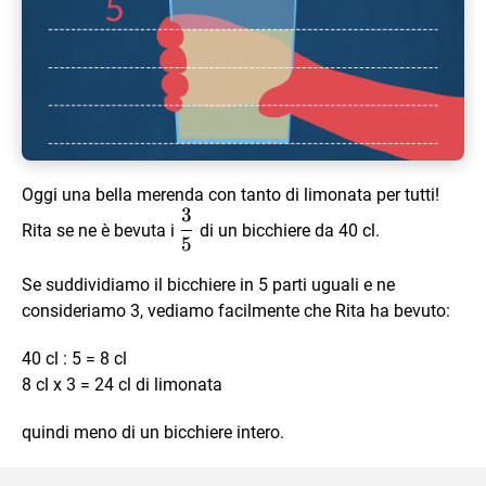
Oggi una bella merenda con tanto di limonata per tutti!
3
\dfrac
Rita se ne è bevuta i
di un bicchiere da 40 cl.
5
35
Se suddividiamo il bicchiere in 5 parti uguali e ne
consideriamo 3, vediamo facilmente che Rita ha bevuto:
40 cl : 5 = 8 cl
8 cl x 3 = 24 cl di limonata
quindi meno di un bicchiere intero.