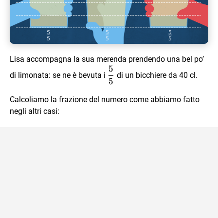
Lisa accompagna la sua merenda prendendo una bel po’
5
\dfrac
di limonata: se ne è bevuta i
di un bicchiere da 40 cl.
5
55
Calcoliamo la frazione del numero come abbiamo fatto
negli altri casi: