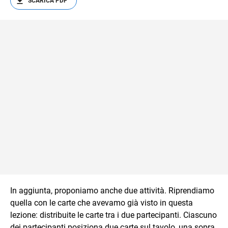
SCARICA PDF
In aggiunta, proponiamo anche due attività. Riprendiamo
quella con le carte che avevamo già visto in questa
lezione: distribuite le carte tra i due partecipanti. Ciascuno
dei partecipanti posiziona due carte sul tavolo, una sopra