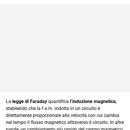
La
legge di Faraday
quantifica
l’induzione magnetica
,
stabilendo che la f.e.m. indotta in un circuito è
direttamente proporzionale alla velocità con cui cambia
nel tempo il flusso magnetico attraverso il circuito. In altre
parole, un cambiamento più rapido del campo magnetico