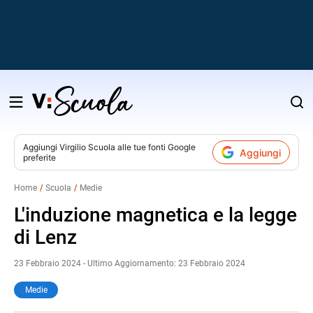
Salta
al
contenuto
Aggiungi
Virgilio Scuola
alle tue fonti Google
Aggiungi
preferite
v
Home
Scuola
Medie
i
L'induzione magnetica e la legge
di Lenz
23 Febbraio 2024 - Ultimo Aggiornamento: 23 Febbraio 2024
Medie