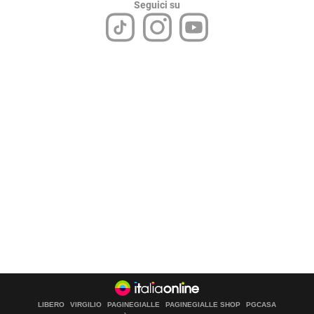
Seguici su
LIBERO
VIRGILIO
PAGINEGIALLE
PAGINEGIALLE SHOP
PGCASA