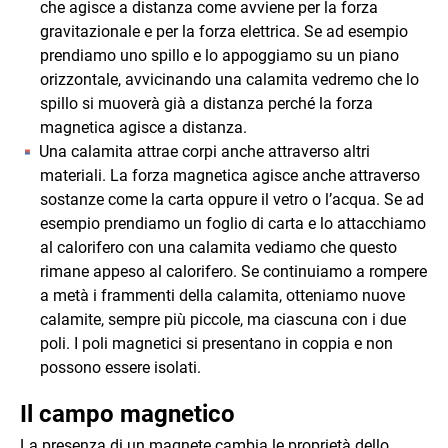
che agisce a distanza come avviene per la forza
gravitazionale e per la forza elettrica. Se ad esempio
prendiamo uno spillo e lo appoggiamo su un piano
orizzontale, avvicinando una calamita vedremo che lo
spillo si muoverà già a distanza perché la forza
magnetica agisce a distanza.
Una calamita attrae corpi anche attraverso altri
materiali. La forza magnetica agisce anche attraverso
sostanze come la carta oppure il vetro o l’acqua. Se ad
esempio prendiamo un foglio di carta e lo attacchiamo
al calorifero con una calamita vediamo che questo
rimane appeso al calorifero. Se continuiamo a rompere
a metà i frammenti della calamita, otteniamo nuove
calamite, sempre più piccole, ma ciascuna con i due
poli. I poli magnetici si presentano in coppia e non
possono essere isolati.
Il campo magnetico
La presenza di un magnete cambia le proprietà dello