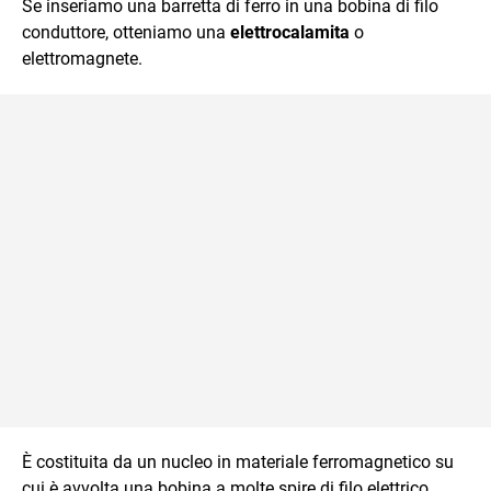
Se inseriamo una barretta di ferro in una bobina di filo
conduttore, otteniamo una
elettrocalamita
o
elettromagnete.
È costituita da un nucleo in materiale ferromagnetico su
cui è avvolta una bobina a molte spire di filo elettrico.