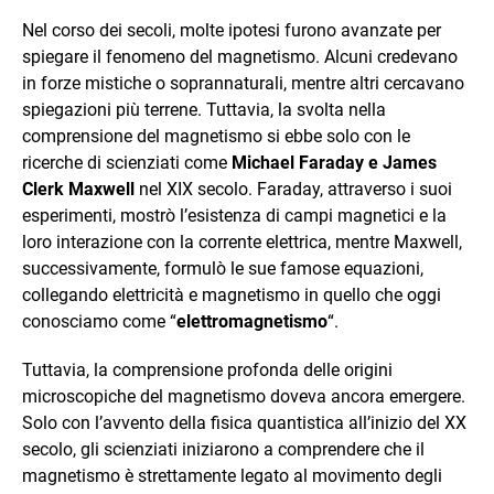
Nel corso dei secoli, molte ipotesi furono avanzate per
spiegare il fenomeno del magnetismo. Alcuni credevano
in forze mistiche o soprannaturali, mentre altri cercavano
spiegazioni più terrene. Tuttavia, la svolta nella
comprensione del magnetismo si ebbe solo con le
ricerche di scienziati come
Michael Faraday e James
Clerk Maxwell
nel XIX secolo. Faraday, attraverso i suoi
esperimenti, mostrò l’esistenza di campi magnetici e la
loro interazione con la corrente elettrica, mentre Maxwell,
successivamente, formulò le sue famose equazioni,
collegando elettricità e magnetismo in quello che oggi
conosciamo come “
elettromagnetismo
“.
Tuttavia, la comprensione profonda delle origini
microscopiche del magnetismo doveva ancora emergere.
Solo con l’avvento della fisica quantistica all’inizio del XX
secolo, gli scienziati iniziarono a comprendere che il
magnetismo è strettamente legato al movimento degli