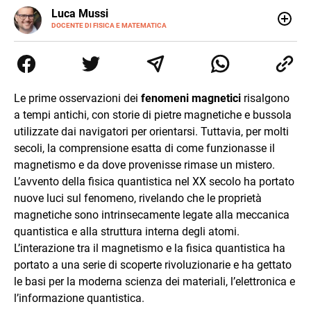
LINKEDIN
Luca Mussi
ALTRI
SITI
DOCENTE DI FISICA E MATEMATICA
Insegnante appassionato di fisica e matematica con
laurea in Astrofisica. Fondatore di PerCorsi, centro di
supporto allo studio con sedi a Milano e in Brianza.
Appassionato di cucina, viaggi, e sport come rugby,
basket e calcio. Curioso del futuro e sempre desideroso di
Le prime osservazioni dei
fenomeni magnetici
risalgono
imparare.
a tempi antichi, con storie di pietre magnetiche e bussola
utilizzate dai navigatori per orientarsi. Tuttavia, per molti
secoli, la comprensione esatta di come funzionasse il
magnetismo e da dove provenisse rimase un mistero.
L’avvento della fisica quantistica nel XX secolo ha portato
nuove luci sul fenomeno, rivelando che le proprietà
magnetiche sono intrinsecamente legate alla meccanica
quantistica e alla struttura interna degli atomi.
L’interazione tra il magnetismo e la fisica quantistica ha
portato a una serie di scoperte rivoluzionarie e ha gettato
le basi per la moderna scienza dei materiali, l’elettronica e
l’informazione quantistica.