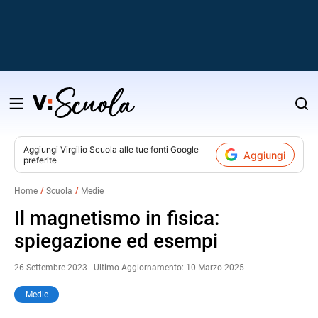
Salta
al
contenuto
Aggiungi
Virgilio Scuola
alle tue fonti Google
Aggiungi
preferite
v
Home
Scuola
Medie
i
Il magnetismo in fisica:
spiegazione ed esempi
26 Settembre 2023 - Ultimo Aggiornamento: 10 Marzo 2025
Medie