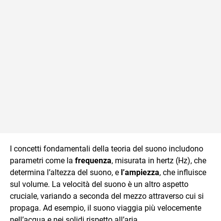
I concetti fondamentali della teoria del suono includono
parametri come la
frequenza
, misurata in hertz (Hz), che
determina l’altezza del suono, e
l’ampiezza
, che influisce
sul volume. La velocità del suono è un altro aspetto
cruciale, variando a seconda del mezzo attraverso cui si
propaga. Ad esempio, il suono viaggia più velocemente
nell’acqua e nei solidi rispetto all’aria.