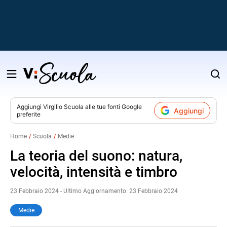
Salta
al
contenuto
Aggiungi
Virgilio Scuola
alle tue fonti Google
Aggiungi
preferite
v
Home
Scuola
Medie
i
La teoria del suono: natura,
velocità, intensità e timbro
23 Febbraio 2024 - Ultimo Aggiornamento: 23 Febbraio 2024
Medie