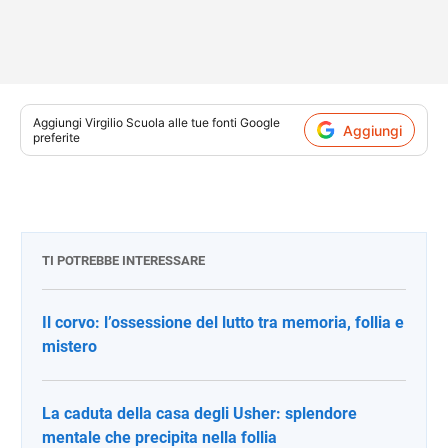
Aggiungi
Virgilio Scuola
alle tue fonti Google
Aggiungi
preferite
TI POTREBBE INTERESSARE
Il corvo: l’ossessione del lutto tra memoria, follia e
mistero
La caduta della casa degli Usher: splendore
mentale che precipita nella follia