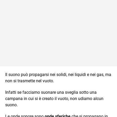
Il suono può propagarsi nei solidi, nei liquidi e nei gas, ma
non si trasmette nel vuoto.
Infatti se facciamo suonare una sveglia sotto una
campana in cui si è creato il vuoto, non udiamo alcun
suono.
Le onde sonore sono
onde sferiche
che si propagano in