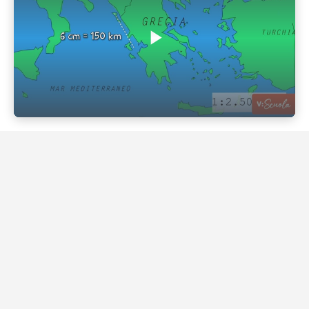
Play Video