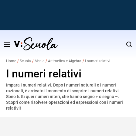
Salta
al
Home
Scuola
Medie
Aritmetica e Algebra
I numeri relativi
contenuto
v
I numeri relativi
Impara i numeri relativi. Dopo i numeri naturali e i numeri
i
razionali, è arrivato il momento di scoprire i numeri relativi.
Sono tutti quei numeri interi, che hanno segno + o segno –.
Scopri come risolvere operazioni ed espressioni con i numeri
relativi!