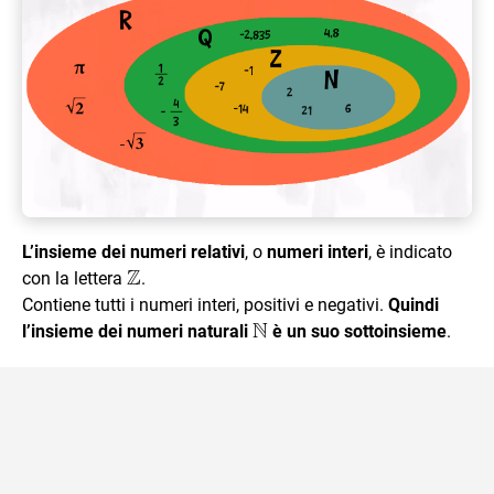
L’insieme dei numeri relativi
, o
numeri interi
, è indicato
Z
\mathbb{Z}
con la lettera
.
Contiene tutti i numeri interi, positivi e negativi.
Quindi
N
\mathbb{N}
l’insieme dei numeri naturali
è un suo sottoinsieme
.