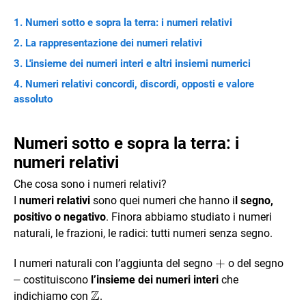
Numeri sotto e sopra la terra: i numeri relativi
La rappresentazione dei numeri relativi
L'insieme dei numeri interi e altri insiemi numerici
Numeri relativi concordi, discordi, opposti e valore
assoluto
Numeri sotto e sopra la terra: i
numeri relativi
Che cosa sono i numeri relativi?
I
numeri relativi
sono quei numeri che hanno i
l segno,
positivo o negativo
. Finora abbiamo studiato i numeri
naturali, le frazioni, le radici: tutti numeri senza segno.
+
+
–
I numeri naturali con l’aggiunta del segno
o del segno
–
costituiscono
l’insieme dei numeri interi
che
Z
\mathbb{Z}
indichiamo con
.