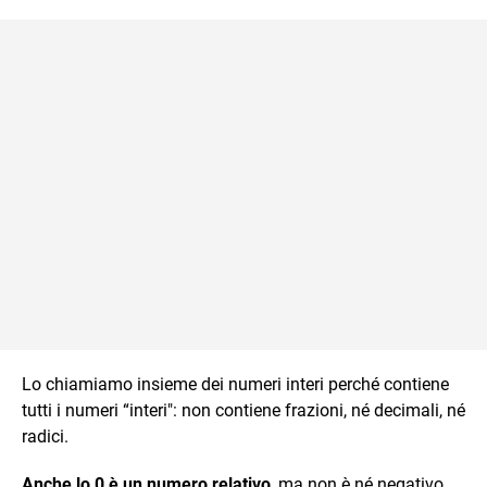
Lo chiamiamo insieme dei numeri interi perché contiene
tutti i numeri “interi": non contiene frazioni, né decimali, né
radici.
Anche lo 0 è un numero relativo
, ma non è né negativo,