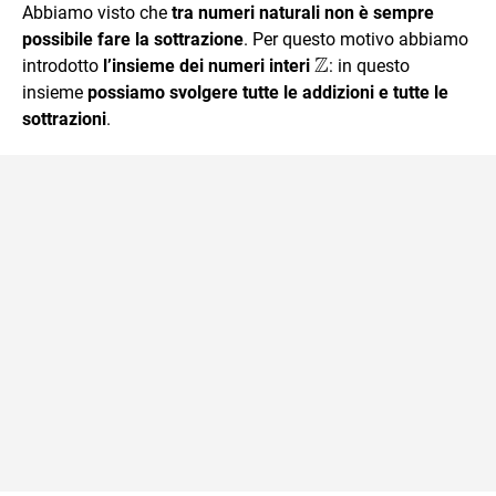
Abbiamo visto che
tra numeri naturali non è sempre
possibile fare la sottrazione
. Per questo motivo abbiamo
Z
\mathbb{Z}
introdotto
l’insieme dei numeri interi
: in questo
insieme
possiamo svolgere tutte le addizioni e tutte le
sottrazioni
.