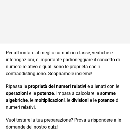
Per affrontare al meglio compiti in classe, verifiche e
interrogazioni, è importante padroneggiare il concetto di
numero relativo e quali sono le proprietà che li
contraddistinguono. Scopriamole insieme!
Ripassa le
proprietà dei numeri relativi
e allenati con le
operazioni
e le
potenze
. Impara a calcolare le
somme
algebriche
, le
moltiplicazioni
, le
divisioni
e le
potenze
di
numeri relativi.
Vuoi testare la tua preparazione? Prova a rispondere alle
domande del nostro
quiz
!