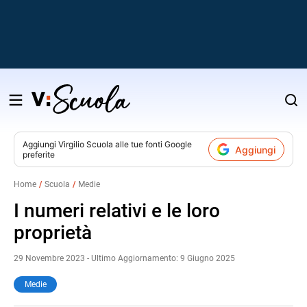
Salta
al
contenuto
Aggiungi
Virgilio Scuola
alle tue fonti Google
Aggiungi
preferite
v
Home
Scuola
Medie
i
I numeri relativi e le loro
proprietà
29 Novembre 2023 - Ultimo Aggiornamento: 9 Giugno 2025
Medie