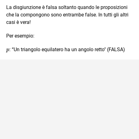
La disgiunzione è falsa soltanto quando le proposizioni
che la compongono sono entrambe false. In tutti gli altri
casi è vera!
Per esempio:
p
: “Un triangolo equilatero ha un angolo retto" (FALSA)
p