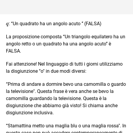
q
: “Un quadrato ha un angolo acuto ’’ (FALSA)
q
La proposizione composta “Un triangolo equilatero ha un
angolo retto o un quadrato ha una angolo acuto’’ è
FALSA.
Fai attenzione! Nel linguaggio di tutti i giorni utilizziamo
la disgiunzione “o" in due modi diversi:
“Prima di andare a dormire bevo una camomilla o guardo
la televisione". Questa frase è vera anche se bevo la
camomilla guardando la televisione. Questa è la
disgiunzione che abbiamo già visto! Si chiama anche
disgiunzione inclusiva.
“Stamattina metto una maglia blu o una maglia rossa". In
questo caso non può accadere contemporaneamente di