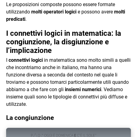
Le proposizioni composte possono essere formate
utilizzando
molti operatori logici
e possono avere
molti
predicati
.
I connettivi logici in matematica: la
congiunzione, la disgiunzione e
l’implicazione
I
connettivi logici
in matematica sono molto simili a quelli
che incontriamo anche in italiano, ma hanno una
funzione diversa a seconda del contesto nel quale li
troviamo e possono tornarci particolarmente utili quando
abbiamo a che fare con gli
insiemi numerici
. Vediamo
insieme quali sono le tipologie di connettivi più diffuse e
utilizzate.
La congiunzione