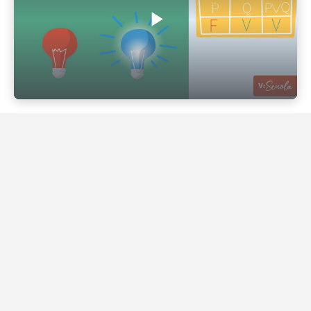
Play Video