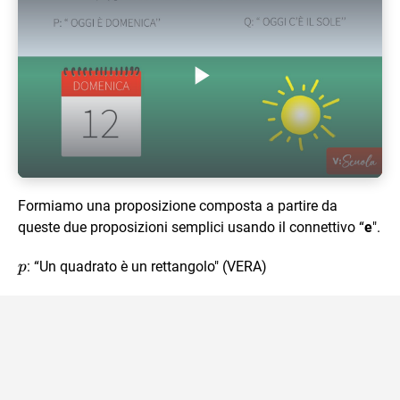
Play Video
Formiamo una proposizione composta a partire da
queste due proposizioni semplici usando il connettivo “
e
".
p
: “Un quadrato è un rettangolo" (VERA)
p