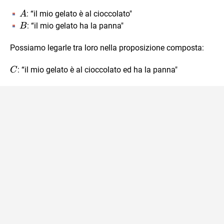
A
: “il mio gelato è al cioccolato"
A
B
: “il mio gelato ha la panna"
B
Possiamo legarle tra loro nella proposizione composta:
C
: “il mio gelato è al cioccolato ed ha la panna"
C