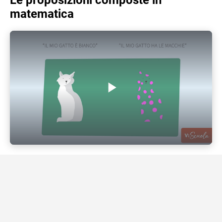
Le proposizioni composte in
matematica
Play Video