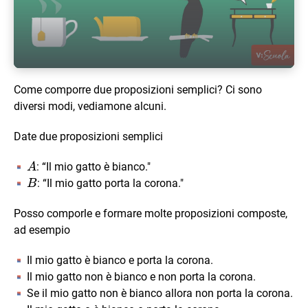
Play Video
Come comporre due proposizioni semplici? Ci sono
diversi modi, vediamone alcuni.
Date due proposizioni semplici
A
: “Il mio gatto è bianco."
A
B
: “Il mio gatto porta la corona."
B
Posso comporle e formare molte proposizioni composte,
ad esempio
Il mio gatto è bianco e porta la corona.
Il mio gatto non è bianco e non porta la corona.
Se il mio gatto non è bianco allora non porta la corona.