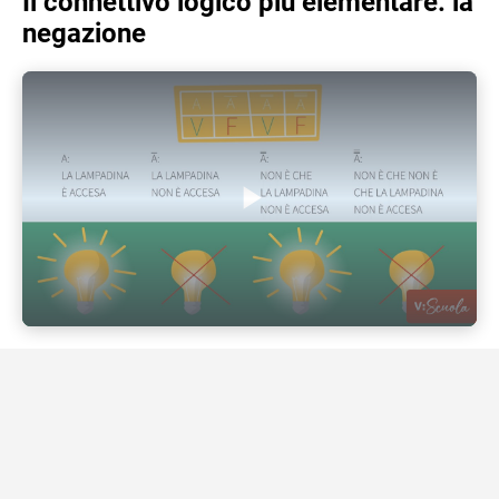
Il connettivo logico più elementare: la
negazione
Play Video