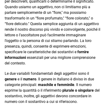
per descriverli, qualificarli o determinarne il significato.
Quando usiamo un aggettivo, non ci limitiamo più a
parlare semplicemente di un “fiore," ma possiamo
trasformarlo in un “fiore profumato," “fiore colorato," o
“fiore delicato." Questa semplice aggiunta di un aggettivo
rende il nostro discorso più vivido e coinvolgente, poiché il
lettore o l’ascoltatore può facilmente immaginare
l’oggetto o la persona di cui stiamo parlando. La loro
presenza, quindi, consente di esprimere emozioni,
specificare le caratteristiche dei sostantivi e
fornire
informazioni
essenziali per una migliore comprensione
del contesto.
Le due variabili fondamentali degli aggettivi sono il
genere
e il
numero
. Il genere in italiano è diviso in due
categorie principali:
maschile e femminile
. Il numero
esprime la quantità o il riferimento
plurale o singolare
del
sostantivo, inoltre, gli aggettivi devono concordare in
numero con il sostantivo a cui si riferiscono.