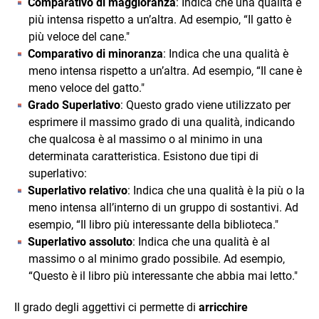
Comparativo di maggioranza
: Indica che una qualità è
più intensa rispetto a un’altra. Ad esempio, “Il gatto è
più veloce del cane."
Comparativo di minoranza
: Indica che una qualità è
meno intensa rispetto a un’altra. Ad esempio, “Il cane è
meno veloce del gatto."
Grado Superlativo
: Questo grado viene utilizzato per
esprimere il massimo grado di una qualità, indicando
che qualcosa è al massimo o al minimo in una
determinata caratteristica. Esistono due tipi di
superlativo:
Superlativo relativo
: Indica che una qualità è la più o la
meno intensa all’interno di un gruppo di sostantivi. Ad
esempio, “Il libro più interessante della biblioteca."
Superlativo assoluto
: Indica che una qualità è al
massimo o al minimo grado possibile. Ad esempio,
“Questo è il libro più interessante che abbia mai letto."
Il grado degli aggettivi ci permette di
arricchire