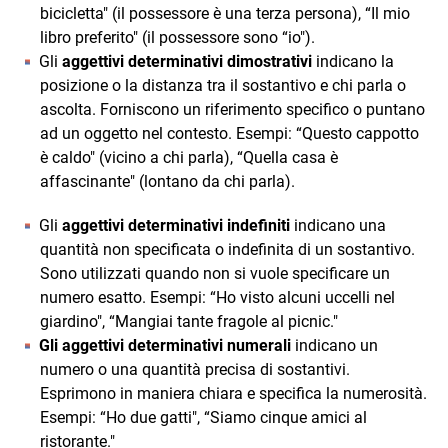
bicicletta" (il possessore è una terza persona), “Il mio
libro preferito" (il possessore sono “io").
Gli
aggettivi determinativi dimostrativi
indicano la
posizione o la distanza tra il sostantivo e chi parla o
ascolta. Forniscono un riferimento specifico o puntano
ad un oggetto nel contesto. Esempi: “Questo cappotto
è caldo" (vicino a chi parla), “Quella casa è
affascinante" (lontano da chi parla).
Gli
aggettivi determinativi indefiniti
indicano una
quantità non specificata o indefinita di un sostantivo.
Sono utilizzati quando non si vuole specificare un
numero esatto. Esempi: “Ho visto alcuni uccelli nel
giardino", “Mangiai tante fragole al picnic."
Gli aggettivi determinativi numerali
indicano un
numero o una quantità precisa di sostantivi.
Esprimono in maniera chiara e specifica la numerosità.
Esempi: “Ho due gatti", “Siamo cinque amici al
ristorante."