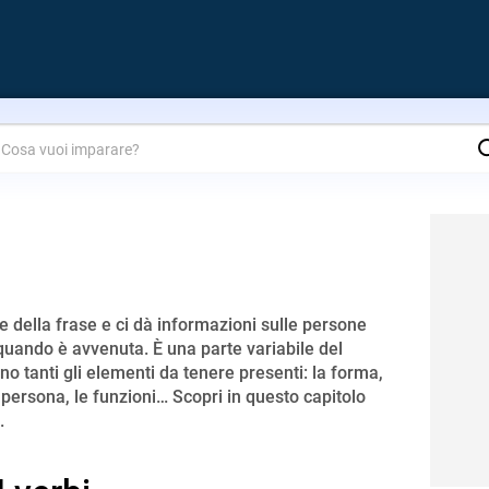
are?
e della frase e ci dà informazioni sulle persone
quando è avvenuta. È una parte variabile del
o tanti gli elementi da tenere presenti: la forma,
a persona, le funzioni… Scopri in questo capitolo
.