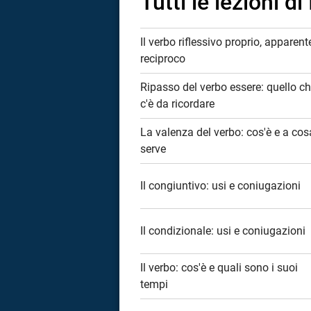
Tutti le lezioni di 
Il verbo riflessivo proprio, apparent
reciproco
Ripasso del verbo essere: quello c
c'è da ricordare
La valenza del verbo: cos'è e a cos
serve
Il congiuntivo: usi e coniugazioni
Il condizionale: usi e coniugazioni
Il verbo: cos'è e quali sono i suoi
i
tempi
tografico