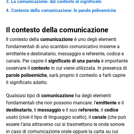
La comunicazione: dal contesto al significato
Contesto della comunicazione: le parole polisemiche
Il contesto della comunicazione
Il contesto della
comunicazione
è uno degli elementi
fondamentali di uno scambio comunicativo insieme a
emittente e destinatario, messaggio e referente, codice e
canale. Per capire il
significato di una parola
è importante
osservare il
contesto
in cui viene utilizzata. In presenza di
parole polisemiche
, sarà proprio il contesto a farti capire
il significato adatto.
Qualsiasi tipo di
comunicazione
ha degli elementi
fondamentali che non possono mancare: l’
emittente
e il
destinatario
, il
messaggio
e il suo
referente
, il
codice
usato (cioè il tipo di linguaggio scelto), il
canale
(che può
essere l’aria attraverso cui si trasmettono le onde sonore
in caso di comunicazione orale oppure la carta su cui