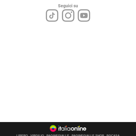
Seguici su
LIBERO
VIRGILIO
PAGINEGIALLE
PAGINEGIALLE SHOP
PGCASA