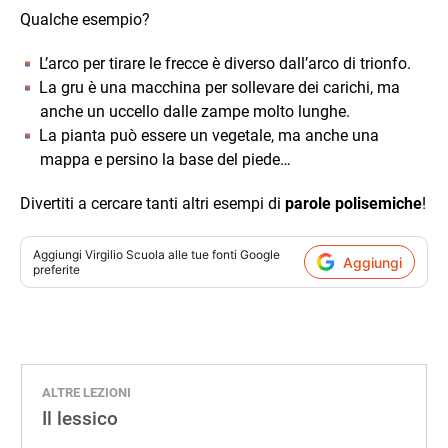
Qualche esempio?
L’arco per tirare le frecce è diverso dall’arco di trionfo.
La gru è una macchina per sollevare dei carichi, ma
anche un uccello dalle zampe molto lunghe.
La pianta può essere un vegetale, ma anche una
mappa e persino la base del piede…
Divertiti a cercare tanti altri esempi di
parole polisemiche
!
Aggiungi
Virgilio Scuola
alle tue fonti Google
Aggiungi
preferite
ALTRE LEZIONI
Il lessico