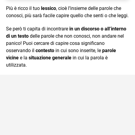
Più è ricco il tuo
lessico
, cioè l’insieme delle parole che
conosci, più sarà facile capire quello che senti o che leggi.
Se però ti capita di incontrare
in un discorso o all’interno
di un testo
delle parole che non conosci, non andare nel
panico! Puoi cercare di capire cosa significano
osservando il
contesto
in cui sono inserite, le
parole
vicine
e la
situazione generale
in cui la parola è
utilizzata.