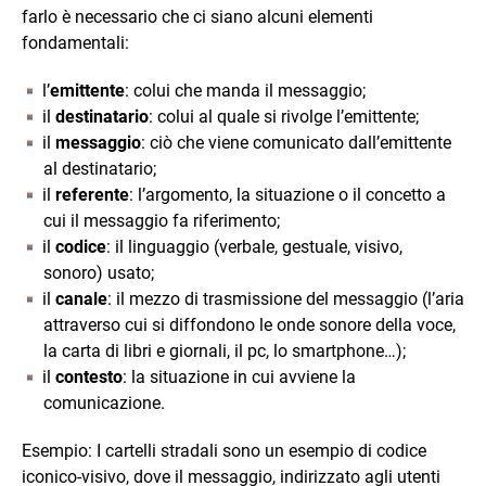
farlo è necessario che ci siano alcuni elementi
fondamentali:
l’
emittente
: colui che manda il messaggio;
il
destinatario
: colui al quale si rivolge l’emittente;
il
messaggio
: ciò che viene comunicato dall’emittente
al destinatario;
il
referente
: l’argomento, la situazione o il concetto a
cui il messaggio fa riferimento;
il
codice
: il linguaggio (verbale, gestuale, visivo,
sonoro) usato;
il
canale
: il mezzo di trasmissione del messaggio (l’aria
attraverso cui si diffondono le onde sonore della voce,
la carta di libri e giornali, il pc, lo smartphone…);
il
contesto
: la situazione in cui avviene la
comunicazione.
Esempio: I cartelli stradali sono un esempio di codice
iconico-visivo, dove il messaggio, indirizzato agli utenti