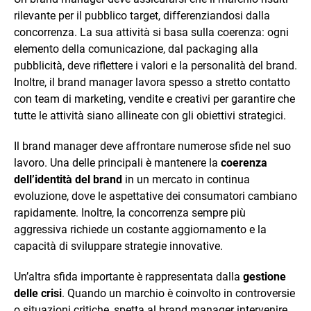
rilevante per il pubblico target, differenziandosi dalla
concorrenza. La sua attività si basa sulla coerenza: ogni
elemento della comunicazione, dal packaging alla
pubblicità, deve riflettere i valori e la personalità del brand.
Inoltre, il brand manager lavora spesso a stretto contatto
con team di marketing, vendite e creativi per garantire che
tutte le attività siano allineate con gli obiettivi strategici.
Il brand manager deve affrontare numerose sfide nel suo
lavoro. Una delle principali è mantenere la
coerenza
dell’identità del brand
in un mercato in continua
evoluzione, dove le aspettative dei consumatori cambiano
rapidamente. Inoltre, la concorrenza sempre più
aggressiva richiede un costante aggiornamento e la
capacità di sviluppare strategie innovative.
Un’altra sfida importante è rappresentata dalla
gestione
delle crisi
. Quando un marchio è coinvolto in controversie
o situazioni critiche, spetta al brand manager intervenire