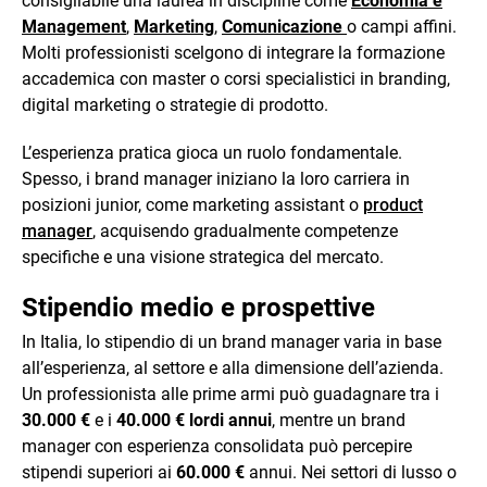
consigliabile una laurea in discipline come
Economia e
Management
,
Marketing
,
Comunicazione
o campi affini.
Molti professionisti scelgono di integrare la formazione
accademica con master o corsi specialistici in branding,
digital marketing o strategie di prodotto.
L’esperienza pratica gioca un ruolo fondamentale.
Spesso, i brand manager iniziano la loro carriera in
posizioni junior, come marketing assistant o
product
manager
, acquisendo gradualmente competenze
specifiche e una visione strategica del mercato.
Stipendio medio e prospettive
In Italia, lo stipendio di un brand manager varia in base
all’esperienza, al settore e alla dimensione dell’azienda.
Un professionista alle prime armi può guadagnare tra i
30.000 €
e i
40.000 € lordi annui
, mentre un brand
manager con esperienza consolidata può percepire
stipendi superiori ai
60.000 €
annui. Nei settori di lusso o