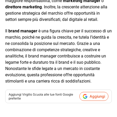
maggiore responsabilità, come
marketing manager
o
direttore marketing
. Inoltre, la crescente attenzione alla
gestione strategica del marchio offre opportunità in
settori sempre più diversificati, dal digitale al retail.
Il
brand manager
è una figura chiave per il successo di un
marchio, poiché ne guida la crescita, ne tutela l’identità e
ne consolida la posizione sul mercato. Grazie a una
combinazione di competenze strategiche, creative e
analitiche, il brand manager contribuisce a costruire un
legame forte e duraturo tra il brand e il suo pubblico.
Nonostante le sfide legate a un mercato in costante
evoluzione, questa professione offre opportunità
stimolanti e una carriera ricca di soddisfazioni.
Aggiungi
Virgilio Scuola
alle tue fonti Google
Aggiungi
preferite