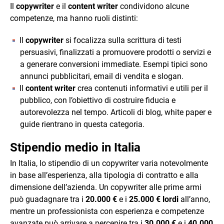
Il
copywriter
e il
content writer
condividono alcune
competenze, ma hanno ruoli distinti:
Il
copywriter
si focalizza sulla scrittura di testi
persuasivi, finalizzati a promuovere prodotti o servizi e
a generare conversioni immediate. Esempi tipici sono
annunci pubblicitari, email di vendita e slogan.
Il
content writer
crea contenuti informativi e utili per il
pubblico, con l’obiettivo di costruire fiducia e
autorevolezza nel tempo. Articoli di blog, white paper e
guide rientrano in questa categoria.
Stipendio medio in Italia
In Italia, lo stipendio di un copywriter varia notevolmente
in base all’esperienza, alla tipologia di contratto e alla
dimensione dell’azienda. Un copywriter alle prime armi
può guadagnare tra i
20.000 €
e i
25.000 € lordi
all’anno,
mentre un professionista con esperienza e competenze
avanzate può arrivare a percepire tra i
30.000 €
e i
40.000