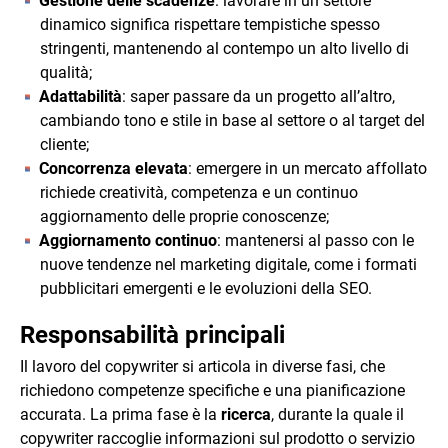
Gestione delle scadenze
: lavorare in un settore
dinamico significa rispettare tempistiche spesso
stringenti, mantenendo al contempo un alto livello di
qualità;
Adattabilità
: saper passare da un progetto all’altro,
cambiando tono e stile in base al settore o al target del
cliente;
Concorrenza elevata
: emergere in un mercato affollato
richiede creatività, competenza e un continuo
aggiornamento delle proprie conoscenze;
Aggiornamento continuo
: mantenersi al passo con le
nuove tendenze nel marketing digitale, come i formati
pubblicitari emergenti e le evoluzioni della SEO.
Responsabilità principali
Il lavoro del copywriter si articola in diverse fasi, che
richiedono competenze specifiche e una pianificazione
accurata. La prima fase è la
ricerca
, durante la quale il
copywriter raccoglie informazioni sul prodotto o servizio