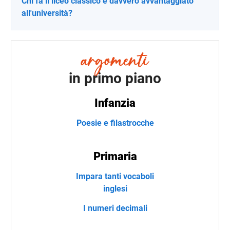
Chi fa il liceo classico è davvero avvantaggiato
all'università?
in primo piano
Infanzia
Poesie e filastrocche
Primaria
Impara tanti vocaboli
inglesi
I numeri decimali