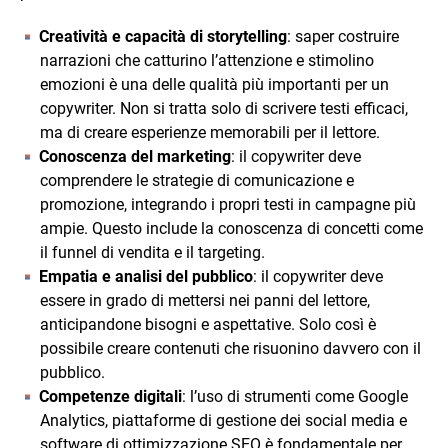
Creatività e capacità di storytelling
: saper costruire
narrazioni che catturino l’attenzione e stimolino
emozioni è una delle qualità più importanti per un
copywriter. Non si tratta solo di scrivere testi efficaci,
ma di creare esperienze memorabili per il lettore.
Conoscenza del marketing
: il copywriter deve
comprendere le strategie di comunicazione e
promozione, integrando i propri testi in campagne più
ampie. Questo include la conoscenza di concetti come
il funnel di vendita e il targeting.
Empatia e analisi del pubblico
: il copywriter deve
essere in grado di mettersi nei panni del lettore,
anticipandone bisogni e aspettative. Solo così è
possibile creare contenuti che risuonino davvero con il
pubblico.
Competenze digitali
: l’uso di strumenti come Google
Analytics, piattaforme di gestione dei social media e
software di ottimizzazione SEO è fondamentale per