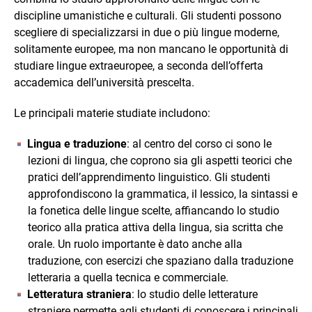
discipline umanistiche e culturali. Gli studenti possono
scegliere di specializzarsi in due o più lingue moderne,
solitamente europee, ma non mancano le opportunità di
studiare lingue extraeuropee, a seconda dell’offerta
accademica dell’università prescelta.
Le principali materie studiate includono:
Lingua e traduzione
: al centro del corso ci sono le
lezioni di lingua, che coprono sia gli aspetti teorici che
pratici dell’apprendimento linguistico. Gli studenti
approfondiscono la grammatica, il lessico, la sintassi e
la fonetica delle lingue scelte, affiancando lo studio
teorico alla pratica attiva della lingua, sia scritta che
orale. Un ruolo importante è dato anche alla
traduzione, con esercizi che spaziano dalla traduzione
letteraria a quella tecnica e commerciale.
Letteratura straniera
: lo studio delle letterature
straniere permette agli studenti di conoscere i principali