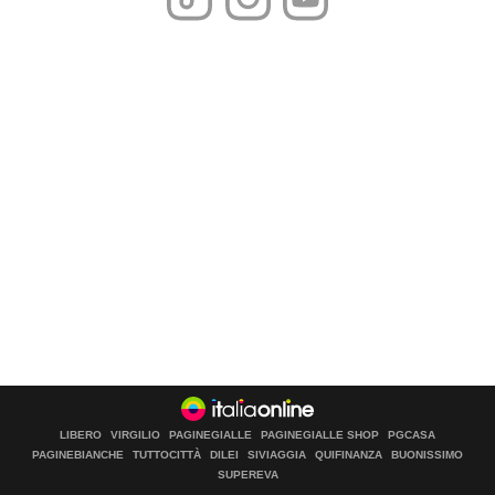
LIBERO
VIRGILIO
PAGINEGIALLE
PAGINEGIALLE SHOP
PGCASA
PAGINEBIANCHE
TUTTOCITTÀ
DILEI
SIVIAGGIA
QUIFINANZA
BUONISSIMO
SUPEREVA