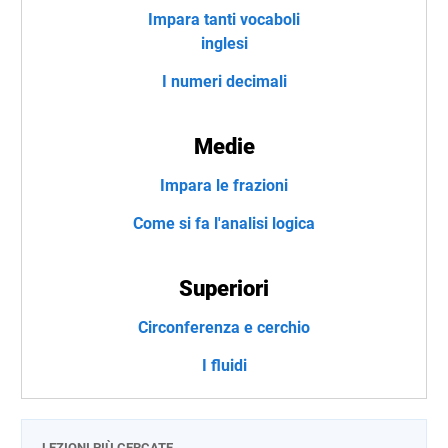
Impara tanti vocaboli
inglesi
I numeri decimali
Medie
Impara le frazioni
Come si fa l'analisi logica
Superiori
Circonferenza e cerchio
I fluidi
LEZIONI PIÙ CERCATE