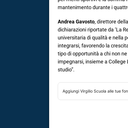
mantenimento durante i quattro 
Andrea Gavosto
, direttore del
dichiarazioni riportate da ‘La R
universitaria di qualità e nella
integrarsi, favorendo la cresci
tipo di opportunità a chi non ne
impegnarsi, insieme a College L
studio”.
Aggiungi
Virgilio Scuola
alle tue fon