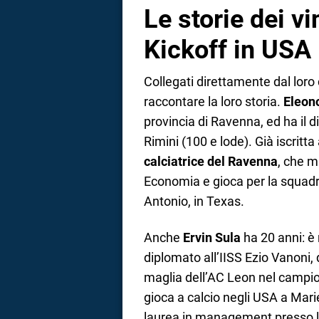
Le storie dei vi
Kickoff in USA
Collegati direttamente dal loro 
raccontare la loro storia.
Eleono
provincia di Ravenna, ed ha il 
Rimini (100 e lode). Già iscritta
calciatrice del Ravenna
, che m
Economia e gioca per la squadr
Antonio, in Texas.
Anche
Ervin Sula
ha 20 anni: è
diplomato all’IISS Ezio Vanoni,
maglia dell’AC Leon nel campion
gioca a calcio negli USA a Marie
laurea in management presso la