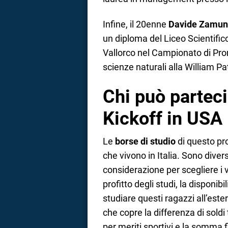
Infine, il 20enne
Davide Zamun
un diploma del Liceo Scientifico
Vallorco nel Campionato di Prom
scienze naturali alla William P
Chi può parteci
Kickoff in USA
Le
borse di studio
di questo pro
che vivono in Italia. Sono divers
considerazione per scegliere i vi
profitto degli studi, la disponib
studiare questi ragazzi all’est
che copre la differenza di soldi
per meriti sportivi e la somma fin