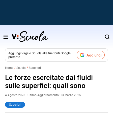
Salta
al
contenuto
Aggiungi
Virgilio Scuola
alle tue fonti Google
Aggiungi
preferite
v
Home
Scuola
Superiori
i
Le forze esercitate dai fluidi
sulle superfici: quali sono
4 Agosto 2023 - Ultimo Aggiornamento: 13 Marzo 2025
Superiori