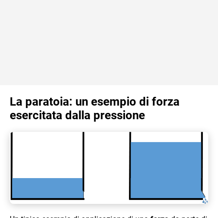
La paratoia: un esempio di forza
esercitata dalla pressione