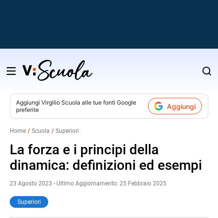
Salta
al
contenuto
Aggiungi
Virgilio Scuola
alle tue fonti Google
Aggiungi
preferite
v
Home
Scuola
Superiori
i
La forza e i principi della
dinamica: definizioni ed esempi
23 Agosto 2023 - Ultimo Aggiornamento: 25 Febbraio 2025
Superiori