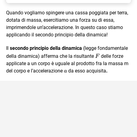
Quando vogliamo spingere una cassa poggiata per terra,
dotata di massa, esercitiamo una forza su di essa,
imprimendole un’accelerazione. In questo caso stiamo
applicando il secondo principio della dinamica!
Il
secondo principio della dinamica
(legge fondamentale
\vec{F}
della dinamica) afferma che la risultante
delle forze
F
applicate a un corpo è uguale al prodotto fra la massa m
\vec{a}
del corpo e l’accelerazione
da esso acquisita
.
a