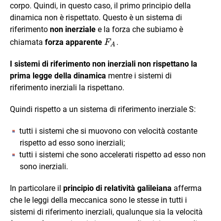
corpo. Quindi, in questo caso, il primo principio della
dinamica non è rispettato. Questo è un sistema di
riferimento
non inerziale
e la forza che subiamo è
\vec{F}_{A}
chiamata
forza apparente
.
F
A
I sistemi di riferimento non inerziali non rispettano la
prima legge della dinamica
mentre i sistemi di
riferimento inerziali la rispettano.
Quindi rispetto a un sistema di riferimento inerziale S:
tutti i sistemi che si muovono con velocità costante
rispetto ad esso sono inerziali;
tutti i sistemi che sono accelerati rispetto ad esso non
sono inerziali.
In particolare il
principio di relatività galileiana
afferma
che le leggi della meccanica sono le stesse in tutti i
sistemi di riferimento inerziali, qualunque sia la velocità