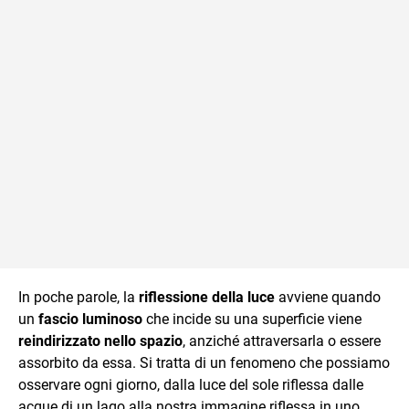
In poche parole, la
riflessione della luce
avviene quando
un
fascio luminoso
che incide su una superficie viene
reindirizzato nello spazio
, anziché attraversarla o essere
assorbito da essa. Si tratta di un fenomeno che possiamo
osservare ogni giorno, dalla luce del sole riflessa dalle
acque di un lago alla nostra immagine riflessa in uno