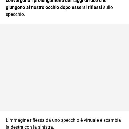
convergono i prolungamenti dei raggi di luce che
giungono al nostro occhio dopo essersi riflessi
sullo
specchio.
L’immagine riflessa da uno specchio è virtuale e scambia
la destra con la sinistra.