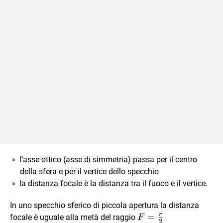
l’asse ottico (asse di simmetria) passa per il centro
della sfera e per il vertice dello specchio
la distanza focale è la distanza tra il fuoco e il vertice.
In uno specchio sferico di piccola apertura la distanza
r
F=\frac{r}
=
focale è uguale alla metà del raggio
F
2