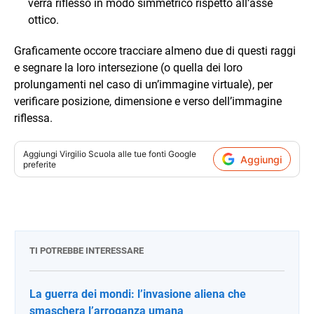
verrà riflesso in modo simmetrico rispetto all’asse
ottico.
Graficamente occore tracciare almeno due di questi raggi
e segnare la loro intersezione (o quella dei loro
prolungamenti nel caso di un’immagine virtuale), per
verificare posizione, dimensione e verso dell’immagine
riflessa.
Aggiungi
Virgilio Scuola
alle tue fonti Google
Aggiungi
preferite
TI POTREBBE INTERESSARE
La guerra dei mondi: l’invasione aliena che
smaschera l’arroganza umana