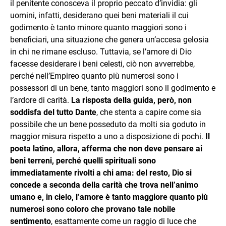
il penitente conosceva il proprio peccato d’invidia: gli
uomini, infatti, desiderano quei beni materiali il cui
godimento è tanto minore quanto maggiori sono i
beneficiari, una situazione che genera un’accesa gelosia
in chi ne rimane escluso. Tuttavia, se l’amore di Dio
facesse desiderare i beni celesti, ciò non avverrebbe,
perché nell’Empireo quanto più numerosi sono i
possessori di un bene, tanto maggiori sono il godimento e
l’ardore di carità.
La risposta della guida, però, non
soddisfa del tutto Dante
, che stenta a capire come sia
possibile che un bene posseduto da molti sia goduto in
maggior misura rispetto a uno a disposizione di pochi.
Il
poeta latino, allora, afferma che non deve pensare ai
beni terreni, perché quelli spirituali sono
immediatamente rivolti a chi ama: del resto, Dio si
concede a seconda della carità che trova nell’animo
umano e, in cielo, l’amore è tanto maggiore quanto più
numerosi sono coloro che provano tale nobile
sentimento
, esattamente come un raggio di luce che