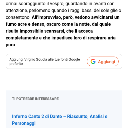
ormai sopraggiunto il vespro, guardando in avanti con
attenzione, perlomeno quando i raggi bassi del sole glielo
consentono.
All’improvviso, però, vedono avvicinarsi un
fumo acre e denso, oscuro come la notte, dal quale
risulta impossibile scansarsi, che li acceca
completamente e che impedisce loro di respirare aria
pura
.
Aggiungi
Virgilio Scuola
alle tue fonti Google
Aggiungi
preferite
TI POTREBBE INTERESSARE
Inferno Canto 2 di Dante – Riassunto, Analisi e
Personaggi