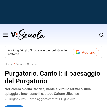
Salta
al
contenuto
Aggiungi
Virgilio Scuola
alle tue fonti Google
Aggiungi
preferite
v
Home
Scuola
Superiori
i
Purgatorio, Canto I: il paesaggio
del Purgatorio
Nel Proemio della Cantica, Dante e Virgilio arrivano sulla
spiaggia e incontrano il custode Catone Uticense
25 Giugno 2025 - Ultimo Aggiornamento: 1 Luglio 2025