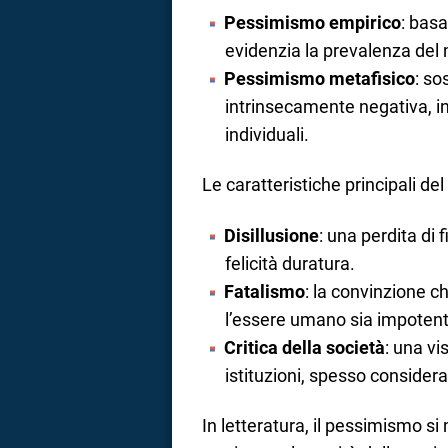
Pessimismo empirico
: bas
evidenzia la prevalenza del 
Pessimismo metafisico
: so
intrinsecamente negativa, 
individuali.
Le caratteristiche principali d
Disillusione
: una perdita di 
felicità duratura.
Fatalismo
: la convinzione ch
l’essere umano sia impotente
Critica della società
: una vi
istituzioni, spesso considera
In letteratura, il pessimismo s