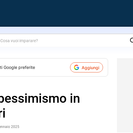
are?
ti Google preferite
Aggiungi
 pessimismo in
ri
Gennaio 2025