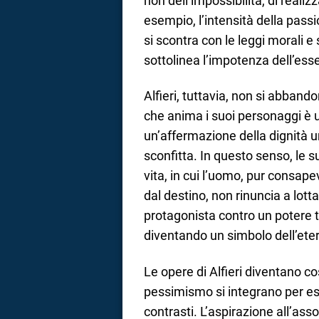
non dell’impossibilità, di realizza
esempio, l’intensità della pass
si scontra con le leggi morali e 
sottolinea l’impotenza dell’ess
Alfieri, tuttavia, non si abban
che anima i suoi personaggi è un
un’affermazione della dignità um
sconfitta. In questo senso, le 
vita, in cui l’uomo, pur consapev
dal destino, non rinuncia a lotta
protagonista contro un potere t
diventando un simbolo dell’etern
Le opere di Alfieri diventano cos
pessimismo si integrano per e
contrasti. L’aspirazione all’ass