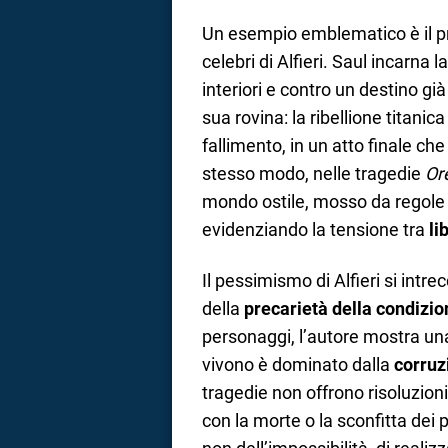
Un esempio emblematico è il p
celebri di Alfieri. Saul incarna 
interiori e contro un destino g
sua rovina: la ribellione titanica
fallimento, in un atto finale che
stesso modo, nelle tragedie
Or
mondo ostile, mosso da regole
evidenziando la tensione tra
li
Il pessimismo di Alfieri si int
della
precarietà della condizi
personaggi, l’autore mostra un
vivono è dominato dalla
corruz
tragedie non offrono risoluzioni
con la morte o la sconfitta dei p