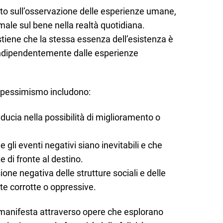
ato sull’osservazione delle esperienze umane,
male sul bene nella realtà quotidiana.
stiene che la stessa essenza dell’esistenza è
indipendentemente dalle esperienze
el pessimismo includono:
fiducia nella possibilità di miglioramento o
e gli eventi negativi siano inevitabili e che
 di fronte al destino.
sione negativa delle strutture sociali e delle
te corrotte o oppressive.
i manifesta attraverso opere che esplorano