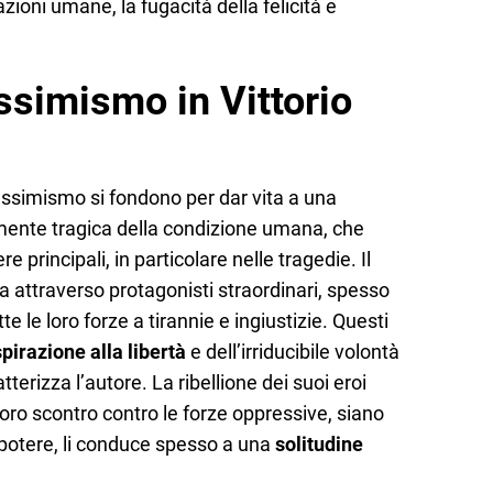
zioni umane, la fugacità della felicità e
ssimismo in Vittorio
 pessimismo si fondono per dar vita a una
ente tragica della condizione umana, che
 principali, in particolare nelle tragedie. Il
ta attraverso protagonisti straordinari, spesso
e le loro forze a tirannie e ingiustizie. Questi
pirazione alla libertà
e dell’irriducibile volontà
erizza l’autore. La ribellione dei suoi eroi
 loro scontro contro le forze oppressive, siano
 potere, li conduce spesso a una
solitudine