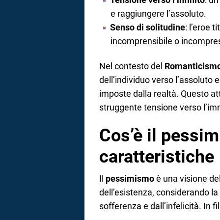
e raggiungere l’assoluto.
Senso di solitudine
: l’eroe 
incomprensibile o incompreso
Nel contesto del
Romanticism
dell’individuo verso l’assoluto e 
imposte dalla realtà. Questo a
struggente tensione verso l’imm
Cos’è il pessim
caratteristiche
Il
pessimismo
è una visione del
dell’esistenza, considerando la
sofferenza e dall’infelicità. In f