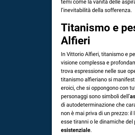
temi come la vanità delle aspira
l’inevitabilità della sofferenza.
Titanismo e pe
Alfieri
In Vittorio Alfieri, titanismo e
visione complessa e profondam
trova espressione nelle sue opere
titanismo alfieriano si manifes
eroici, che si oppongono con tutt
personaggi sono simboli dell’
as
di autodeterminazione che caratt
non è mai priva di un prezzo: il
esse tiranni o le dinamiche del
esistenziale
.