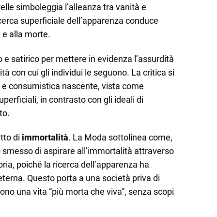
elle simboleggia l’alleanza tra vanità e
icerca superficiale dell’apparenza conduce
 e alla morte.
o e satirico per mettere in evidenza l’assurdità
ità con cui gli individui le seguono. La critica si
le e consumistica nascente, vista come
perficiali, in contrasto con gli ideali di
to.
etto di
immortalità
. La Moda sottolinea come,
 smesso di aspirare all’immortalità attraverso
ia, poiché la ricerca dell’apparenza ha
eterna. Questo porta a una società priva di
ivono una vita “più morta che viva”, senza scopi