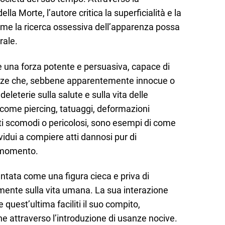
la Morte, l’autore critica la superficialità e la
me la ricerca ossessiva dell’apparenza possa
rale.
una forza potente e persuasiva, capace di
ze che, sebbene apparentemente innocue o
leterie sulla salute e sulla vita delle
 come piercing, tatuaggi, deformazioni
nti scomodi o pericolosi, sono esempi di come
vidui a compiere atti dannosi pur di
 momento.
sentata come una figura cieca e priva di
mente sulla vita umana. La sua interazione
quest’ultima faciliti il suo compito,
ne attraverso l’introduzione di usanze nocive.