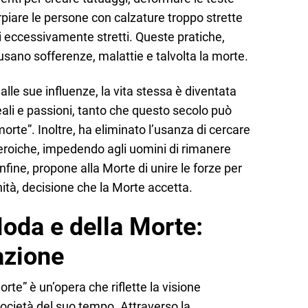
rpiare le persone con calzature troppo strette
ti eccessivamente stretti. Queste pratiche,
sano sofferenze, malattie e talvolta la morte.
lle sue influenze, la vita stessa è diventata
deali e passioni, tanto che questo secolo può
morte”. Inoltre, ha eliminato l’usanza di cercare
 eroiche, impedendo agli uomini di rimanere
Infine, propone alla Morte di unire le forze per
ità, decisione che la Morte accetta.
oda e della Morte:
azione
orte” è un’opera che riflette la visione
società del suo tempo. Attraverso la