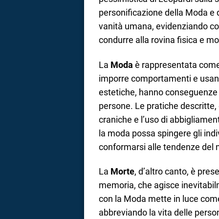
personificazione della Moda e del
vanità umana, evidenziando co
condurre alla rovina fisica e mo
La
Moda
è rappresentata come 
imporre comportamenti e usan
estetiche, hanno conseguenze de
persone. Le pratiche descritte,
craniche e l’uso di abbigliame
la moda possa spingere gli indi
conformarsi alle tendenze del
La
Morte
, d’altro canto, è pre
memoria, che agisce inevitabil
con la Moda mette in luce come 
abbreviando la vita delle perso