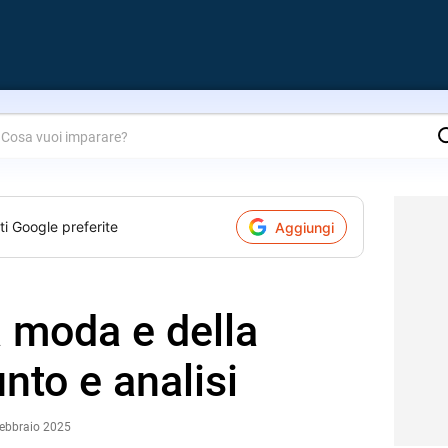
are?
ti Google preferite
Aggiungi
a moda e della
nto e analisi
Febbraio 2025