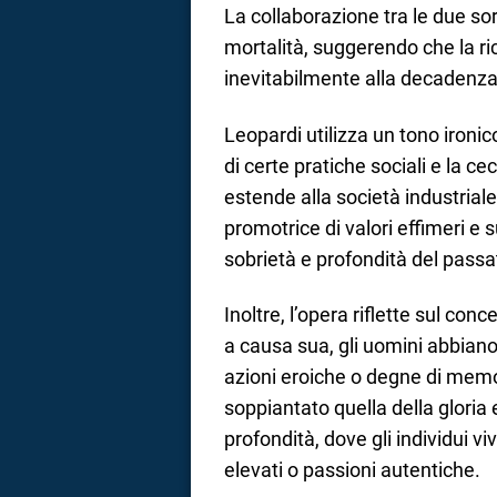
La collaborazione tra le due sor
mortalità, suggerendo che la r
inevitabilmente alla decadenza
Leopardi utilizza un tono ironic
di certe pratiche sociali e la cec
estende alla società industria
promotrice di valori effimeri e su
sobrietà e profondità del passa
Inoltre, l’opera riflette sul conc
a causa sua, gli uomini abbiano
azioni eroiche o degne di memor
soppiantato quella della gloria 
profondità, dove gli individui v
elevati o passioni autentiche.