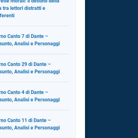
ette morali: il destino della
tra lettori distratti e
fferenti
rno Canto 7 di Dante –
sunto, Analisi e Personaggi
rno Canto 29 di Dante –
sunto, Analisi e Personaggi
rno Canto 4 di Dante –
sunto, Analisi e Personaggi
rno Canto 11 di Dante –
sunto, Analisi e Personaggi