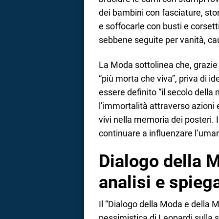
dei bambini con fasciature, sto
e soffocarle con busti e corset
sebbene seguite per vanità, cau
La Moda sottolinea che, grazie a
“più morta che viva”, priva di i
essere definito “il secolo della 
l’immortalità attraverso azioni
vivi nella memoria dei posteri. 
continuare a influenzare l’uman
Dialogo della M
analisi e spieg
Il “Dialogo della Moda e della M
pessimistica di Leopardi sulla 