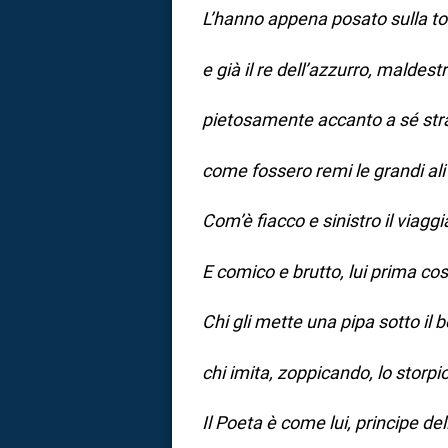
L’hanno appena posato sulla to
e già il re dell’azzurro, maldes
pietosamente accanto a sé str
come fossero remi le grandi ali
Com’è fiacco e sinistro il viaggi
E comico e brutto, lui prima così
Chi gli mette una pipa sotto il 
chi imita, zoppicando, lo storpi
Il Poeta è come lui, principe del