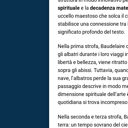
spirituale
e la
decadenza mate
uccello maestoso che solca il c
stabilisce una connessione tra l
significato profondo del testo.
Nella prima strofa, Baudelaire 
gli albatri durante i loro viaggi
libertà e bellezza, viene ritrat
sopra gli abissi. Tuttavia, quan
nave, l’albatros perde la sua gr
passaggio descrive in modo meta
dimensione spirituale dell’arte 
quotidiana si trova incompreso e
Nella seconda e terza strofa, B
terra: un tempo sovrano del cie