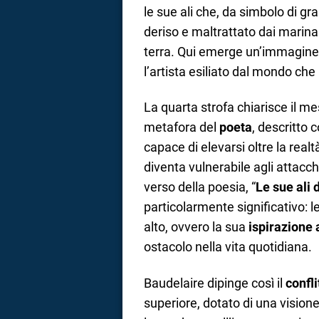
le sue ali che, da simbolo di g
deriso e maltrattato dai marina
terra. Qui emerge un’immagine
l’artista esiliato dal mondo ch
La quarta strofa chiarisce il me
metafora del
poeta
, descritto 
capace di elevarsi oltre la realt
diventa vulnerabile agli attacch
verso della poesia, “
Le sue ali
particolarmente significativo: l
alto, ovvero la sua
ispirazione 
ostacolo nella vita quotidiana.
Baudelaire dipinge così il
confli
superiore, dotato di una visione