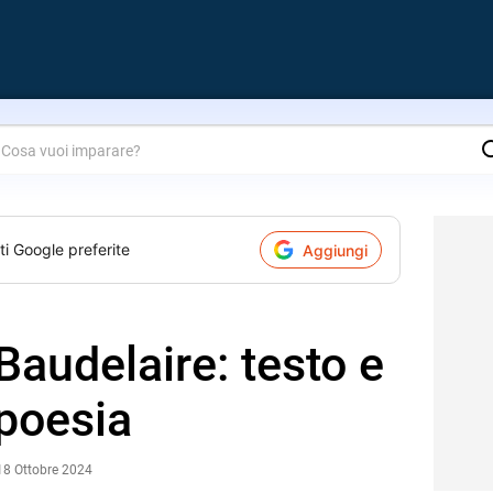
are?
ti Google preferite
Aggiungi
 Baudelaire: testo e
 poesia
18 Ottobre 2024