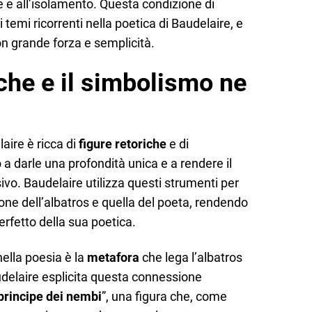
 e all’isolamento. Questa condizione di
 temi ricorrenti nella poetica di Baudelaire, e
n grande forza e semplicità.
iche e il simbolismo ne
aire è ricca di
figure retoriche
e di
 a darle una profondità unica e a rendere il
vo. Baudelaire utilizza questi strumenti per
one dell’albatros e quella del poeta, rendendo
fetto della sua poetica.
nella poesia è la
metafora
che lega l’albatros
audelaire esplicita questa connessione
principe dei nembi
”, una figura che, come