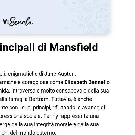
incipali di Mansfield
 più enigmatiche di Jane Austen.
inamiche e coraggiose come
Elizabeth Bennet
o
mida, introversa e molto consapevole della sua
della famiglia Bertram. Tuttavia, è anche
 con i suoi principi, rifiutando le avance di
pressione sociale. Fanny rappresenta una
erge dalla sua integrità morale e dalla sua
azioni del mondo esterno.