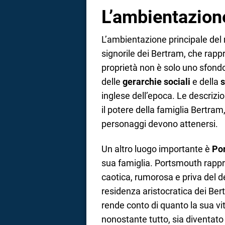
L’ambientazion
L’ambientazione principale de
signorile dei Bertram, che rapp
proprietà non è solo uno sfondo
delle
gerarchie sociali
e della
s
inglese dell’epoca. Le descrizio
il potere della famiglia Bertram,
personaggi devono attenersi.
Un altro luogo importante è
Po
sua famiglia. Portsmouth rappr
caotica, rumorosa e priva del d
residenza aristocratica dei Be
rende conto di quanto la sua vi
nonostante tutto, sia diventato 