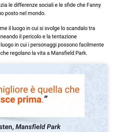
ia le differenze sociali e le sfide che Fanny
suo posto nel mondo.
e il luogo in cui si svolge lo scandalo tra
neando il pericolo e la tentazione
n luogo in cui i personaggi possono facilmente
 che regolano la vita a Mansfield Park.