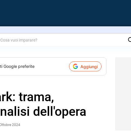
are?
ti Google preferite
Aggiungi
rk: trama,
nalisi dell'opera
 Ottobre 2024