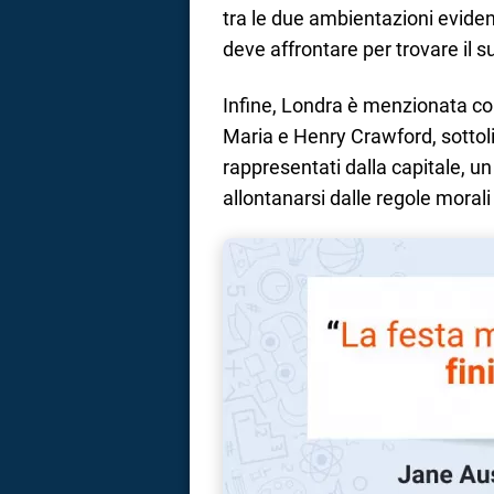
tra le due ambientazioni evidenz
deve affrontare per trovare il 
Infine, Londra è menzionata com
Maria e Henry Crawford, sottoli
rappresentati dalla capitale, u
allontanarsi dalle regole morali