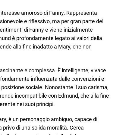
 interesse amoroso di Fanny. Rappresenta
ionevole e riflessivo, ma per gran parte del
ntimenti di Fanny e viene inizialmente
und è profondamente legato ai valori della
 rende alla fine inadatto a Mary, che non
fascinante e complessa. È intelligente, vivace
rofondamente influenzata dalle convenzioni e
ia posizione sociale. Nonostante il suo carisma,
 rende incompatibile con Edmund, che alla fine
erente nei suoi principi.
i Mary, è un personaggio ambiguo, capace di
 privo di una solida moralità. Cerca