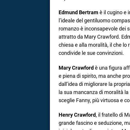
Edmund Bertram
è il cugino e
l’ideale del gentiluomo compass
romanzo è inconsapevole dei se
attratto da Mary Crawford. Edm
chiesa e alla moralità, il che lo
condivide le sue convinzioni.
Mary Crawford
è una figura af
e piena di spirito, ma anche p
dall’idea di migliorare la propr
la sua mancanza di moralità la
sceglie Fanny, più virtuosa e co
Henry Crawford
, il fratello d
grande fascino e seduzione, ma