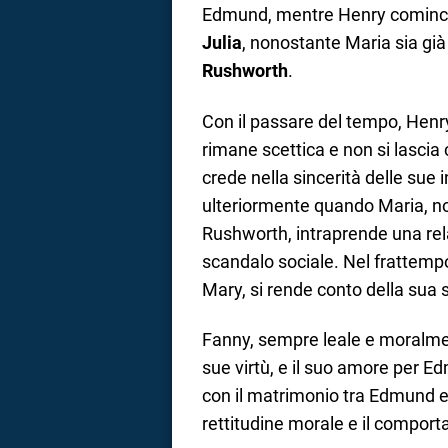
Edmund, mentre Henry comincia
Julia
, nonostante Maria sia gi
Rushworth
.
Con il passare del tempo, Henry
rimane scettica e non si lascia
crede nella sincerità delle sue 
ulteriormente quando Maria, n
Rushworth, intraprende una rel
scandalo sociale. Nel frattemp
Mary, si rende conto della sua su
Fanny, sempre leale e moralment
sue virtù, e il suo amore per E
con il matrimonio tra Edmund e
rettitudine morale e il compor