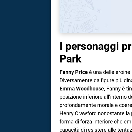
I personaggi pr
Park
Fanny Price
è una delle eroine
Diversamente da figure più d
Emma Woodhouse
, Fanny è ti
posizione inferiore all’interno 
profondamente morale e coerente
Henry Crawford nonostante la 
forma di forza interiore che em
capacità di resistere alle tent