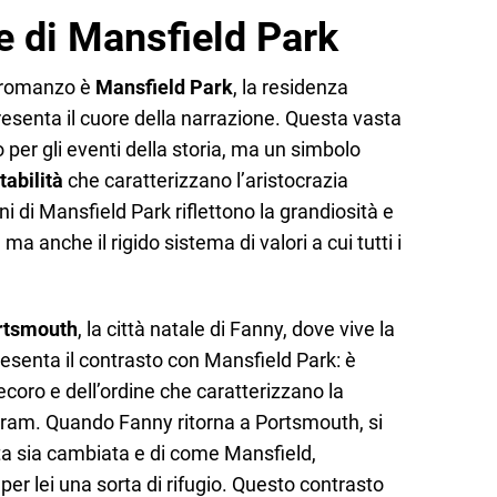
e di Mansfield Park
l romanzo è
Mansfield Park
, la residenza
resenta il cuore della narrazione. Questa vasta
 per gli eventi della storia, ma un simbolo
tabilità
che caratterizzano l’aristocrazia
ni di Mansfield Park riflettono la grandiosità e
 ma anche il rigido sistema di valori a cui tutti i
rtsmouth
, la città natale di Fanny, dove vive la
esenta il contrasto con Mansfield Park: è
ecoro e dell’ordine che caratterizzano la
rtram. Quando Fanny ritorna a Portsmouth, si
ta sia cambiata e di come Mansfield,
per lei una sorta di rifugio. Questo contrasto