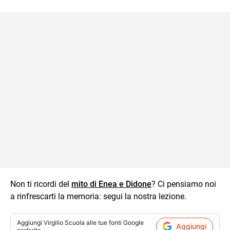
della spiegazione testuale.
Non ti ricordi del
mito di Enea e Didone
? Ci pensiamo noi
a rinfrescarti la memoria: segui la nostra lezione.
Aggiungi
Virgilio Scuola
alle tue fonti Google
Aggiungi