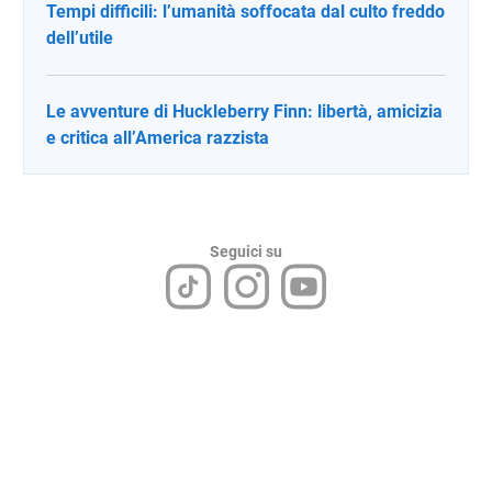
Tempi difficili: l’umanità soffocata dal culto freddo
dell’utile
Le avventure di Huckleberry Finn: libertà, amicizia
e critica all’America razzista
Seguici su