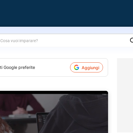
are?
ti Google preferite
Aggiungi