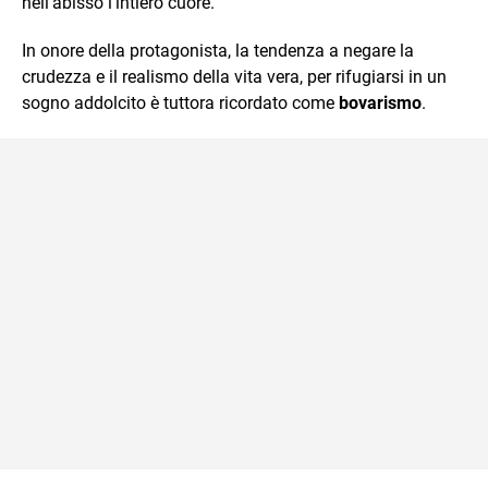
nell’abisso l’intiero cuore."
In onore della protagonista, la tendenza a negare la
crudezza e il realismo della vita vera, per rifugiarsi in un
sogno addolcito è tuttora ricordato come
bovarismo
.