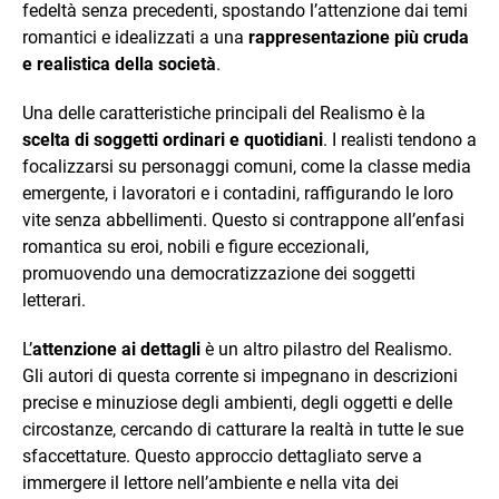
fedeltà senza precedenti, spostando l’attenzione dai temi
romantici e idealizzati a una
rappresentazione più cruda
e realistica della società
.
Una delle caratteristiche principali del Realismo è la
scelta di soggetti ordinari e quotidiani
. I realisti tendono a
focalizzarsi su personaggi comuni, come la classe media
emergente, i lavoratori e i contadini, raffigurando le loro
vite senza abbellimenti. Questo si contrappone all’enfasi
romantica su eroi, nobili e figure eccezionali,
promuovendo una democratizzazione dei soggetti
letterari.
L’
attenzione ai dettagli
è un altro pilastro del Realismo.
Gli autori di questa corrente si impegnano in descrizioni
precise e minuziose degli ambienti, degli oggetti e delle
circostanze, cercando di catturare la realtà in tutte le sue
sfaccettature. Questo approccio dettagliato serve a
immergere il lettore nell’ambiente e nella vita dei