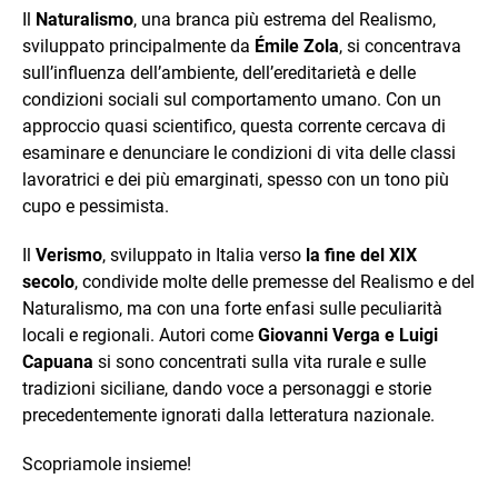
Il
Naturalismo
, una branca più estrema del Realismo,
sviluppato principalmente da
Émile Zola
, si concentrava
sull’influenza dell’ambiente, dell’ereditarietà e delle
condizioni sociali sul comportamento umano. Con un
approccio quasi scientifico, questa corrente cercava di
esaminare e denunciare le condizioni di vita delle classi
lavoratrici e dei più emarginati, spesso con un tono più
cupo e pessimista.
Il
Verismo
, sviluppato in Italia verso
la fine del XIX
secolo
, condivide molte delle premesse del Realismo e del
Naturalismo, ma con una forte enfasi sulle peculiarità
locali e regionali. Autori come
Giovanni Verga e Luigi
Capuana
si sono concentrati sulla vita rurale e sulle
tradizioni siciliane, dando voce a personaggi e storie
precedentemente ignorati dalla letteratura nazionale.
Scopriamole insieme!