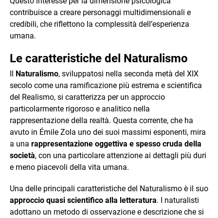
Questo interesse per la dimensione psicologica
contribuisce a creare personaggi multidimensionali e
credibili, che riflettono la complessità dell’esperienza
umana.
Le caratteristiche del Naturalismo
Il
Naturalismo
, sviluppatosi nella seconda metà del XIX
secolo come una ramificazione più estrema e scientifica
del Realismo, si caratterizza per un approccio
particolarmente rigoroso e analitico nella
rappresentazione della realtà. Questa corrente, che ha
avuto in Émile Zola uno dei suoi massimi esponenti, mira
a una
rappresentazione oggettiva e spesso cruda della
società
, con una particolare attenzione ai dettagli più duri
e meno piacevoli della vita umana.
Una delle principali caratteristiche del Naturalismo è il suo
approccio quasi scientifico alla letteratura
. I naturalisti
adottano un metodo di osservazione e descrizione che si