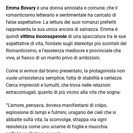
Emma Bovary
è una donna annoiata e comune, che il
romanticismo letterario e sentimentale ha caricato di
false aspettative. La lettura dei suoi romanzi preferiti
rappresenta la sua unica ancora di salvezza. Emma è
quindi
vittima inconsapevole
di una spaccatura tra le sue
aspettative di vita, fondate sugli stereotipi più scontati del
Romanticismo, e l’esistenza mediocre e provinciale che
vive, al fianco di un marito privo di ambizioni.
Come si evince dal brano presentato, la protagonista non
vuole un’esistenza semplice, fatta di stabilità e certezze.
Cerca imprevisti e tumulti, che trova nelle relazioni
extraconiugali, quanto di più vicino alla vita che sogna:
“L’amore, pensava, doveva manifestarsi di colpo,
esplosione di lampi e fulmini, uragano dei cieli che si
abbatte sulla vita, la sconvolge, strappa via ogni
resistenza come uno sciame di foglie e risucchia