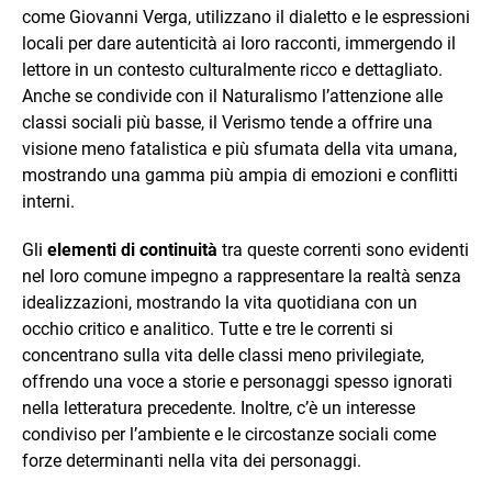
come Giovanni Verga, utilizzano il dialetto e le espressioni
locali per dare autenticità ai loro racconti, immergendo il
lettore in un contesto culturalmente ricco e dettagliato.
Anche se condivide con il Naturalismo l’attenzione alle
classi sociali più basse, il Verismo tende a offrire una
visione meno fatalistica e più sfumata della vita umana,
mostrando una gamma più ampia di emozioni e conflitti
interni.
Gli
elementi di continuità
tra queste correnti sono evidenti
nel loro comune impegno a rappresentare la realtà senza
idealizzazioni, mostrando la vita quotidiana con un
occhio critico e analitico. Tutte e tre le correnti si
concentrano sulla vita delle classi meno privilegiate,
offrendo una voce a storie e personaggi spesso ignorati
nella letteratura precedente. Inoltre, c’è un interesse
condiviso per l’ambiente e le circostanze sociali come
forze determinanti nella vita dei personaggi.