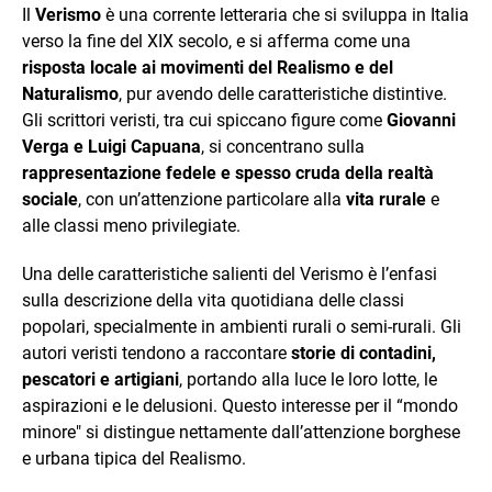
Il
Verismo
è una corrente letteraria che si sviluppa in Italia
verso la fine del XIX secolo, e si afferma come una
risposta locale ai movimenti del Realismo e del
Naturalismo
, pur avendo delle caratteristiche distintive.
Gli scrittori veristi, tra cui spiccano figure come
Giovanni
Verga e Luigi Capuana
, si concentrano sulla
rappresentazione fedele e spesso cruda della realtà
sociale
, con un’attenzione particolare alla
vita rurale
e
alle classi meno privilegiate.
Una delle caratteristiche salienti del Verismo è l’enfasi
sulla descrizione della vita quotidiana delle classi
popolari, specialmente in ambienti rurali o semi-rurali. Gli
autori veristi tendono a raccontare
storie di contadini,
pescatori e artigiani
, portando alla luce le loro lotte, le
aspirazioni e le delusioni. Questo interesse per il “mondo
minore" si distingue nettamente dall’attenzione borghese
e urbana tipica del Realismo.