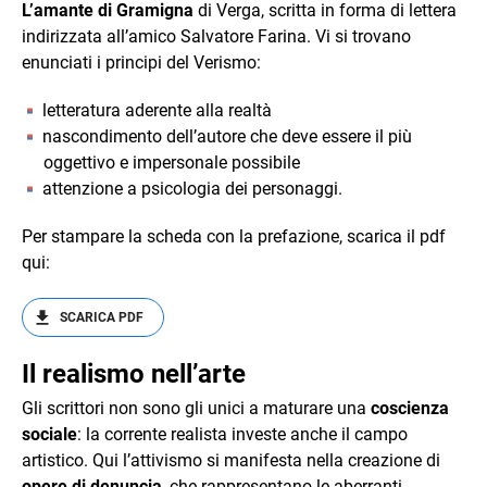
L’amante di Gramigna
di Verga, scritta in forma di lettera
indirizzata all’amico Salvatore Farina. Vi si trovano
enunciati i principi del Verismo:
letteratura aderente alla realtà
nascondimento dell’autore che deve essere il più
oggettivo e impersonale possibile
attenzione a psicologia dei personaggi.
Per stampare la scheda con la prefazione, scarica il pdf
qui:
SCARICA PDF
Il realismo nell’arte
Gli scrittori non sono gli unici a maturare una
coscienza
sociale
: la corrente realista investe anche il campo
artistico. Qui l’attivismo si manifesta nella creazione di
opere di denuncia
, che rappresentano le aberranti