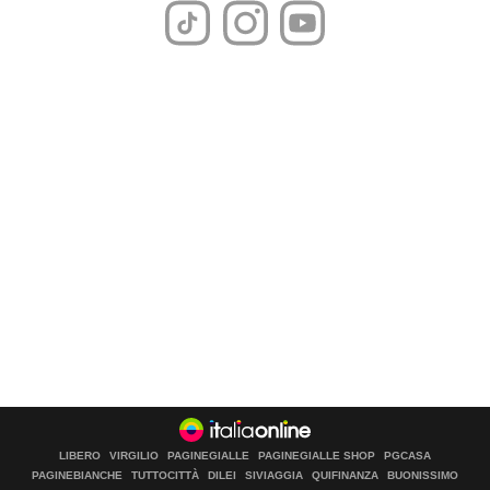
LIBERO
VIRGILIO
PAGINEGIALLE
PAGINEGIALLE SHOP
PGCASA
PAGINEBIANCHE
TUTTOCITTÀ
DILEI
SIVIAGGIA
QUIFINANZA
BUONISSIMO