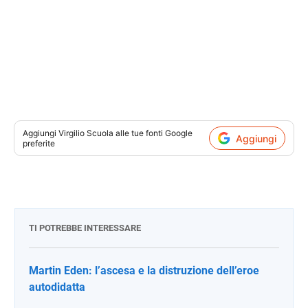
Aggiungi
Virgilio Scuola
alle tue fonti Google
Aggiungi
preferite
TI POTREBBE INTERESSARE
Martin Eden: l’ascesa e la distruzione dell’eroe
autodidatta