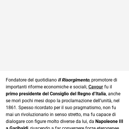
Fondatore del quotidiano
Il Risorgimento
, promotore di
importanti riforme economiche e sociali,
Cavour
fu il
primo presidente del Consiglio del Regno d’Italia
, anche
se morì pochi mesi dopo la proclamazione dell’unità, nel
1861. Spesso ricordato per il suo pragmatismo, non fu
mai un rivoluzionario in senso stretto, ma fu capace di
dialogare con figure molto diverse da lui, da
Napoleone III
a Garibaldi
, riuscendo a far convergere forze eterogenee