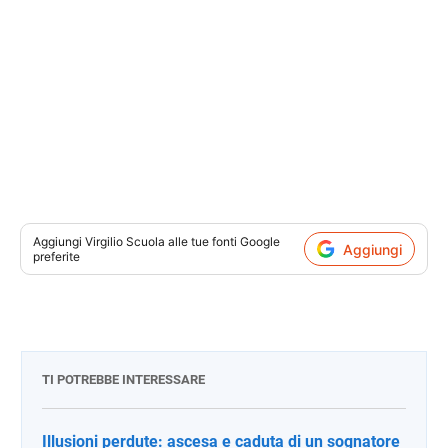
Aggiungi
Virgilio Scuola
alle tue fonti Google
Aggiungi
preferite
TI POTREBBE INTERESSARE
Illusioni perdute: ascesa e caduta di un sognatore