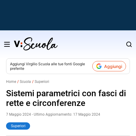
Salta
al
contenuto
Aggiungi
Virgilio Scuola
alle tue fonti Google
Aggiungi
preferite
v
Home
Scuola
Superiori
i
Sistemi parametrici con fasci di
rette e circonferenze
7 Maggio 2024 - Ultimo Aggiornamento: 17 Maggio 2024
Superiori