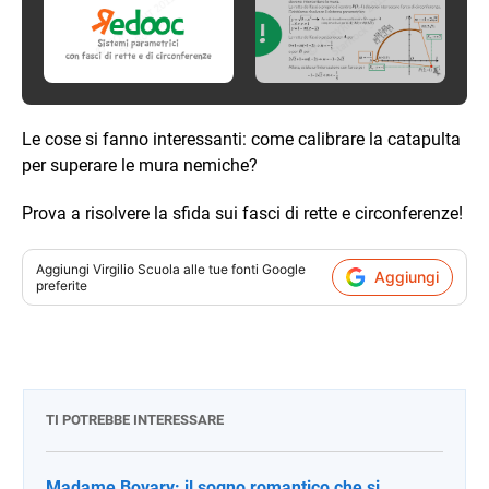
Le cose si fanno interessanti: come calibrare la catapulta
per superare le mura nemiche?
Prova a risolvere la sfida sui fasci di rette e circonferenze!
Aggiungi
Virgilio Scuola
alle tue fonti Google
Aggiungi
preferite
TI POTREBBE INTERESSARE
Madame Bovary: il sogno romantico che si