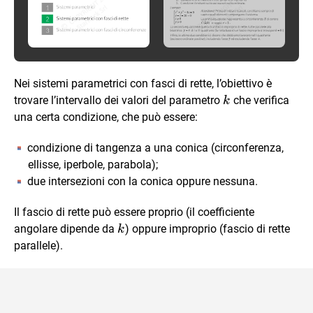
Nei sistemi parametrici con fasci di rette, l’obiettivo è
k
trovare l’intervallo dei valori del parametro
che verifica
k
una certa condizione, che può essere:
condizione di tangenza a una conica (circonferenza,
ellisse, iperbole, parabola);
due intersezioni con la conica oppure nessuna.
Il fascio di rette può essere proprio (il coefficiente
k
angolare dipende da
) oppure improprio (fascio di rette
k
parallele).