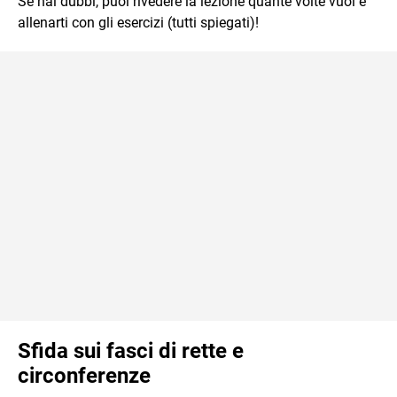
Se hai dubbi, puoi rivedere la lezione quante volte vuoi e
allenarti con gli esercizi (tutti spiegati)!
Sfida sui fasci di rette e
circonferenze