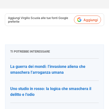
Aggiungi
Virgilio Scuola
alle tue fonti Google
Aggiungi
preferite
TI POTREBBE INTERESSARE
La guerra dei mondi: l’invasione aliena che
smaschera l’arroganza umana
Uno studio in rosso: la logica che smaschera il
delitto e l’odio