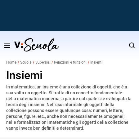
Salta
al
Home
Scuola
Superiori
Relazioni e funzioni
Insiemi
contenuto
v
Insiemi
In matematica, un insieme è una collezione di oggetti, che è a
i
sua volta un oggetto. Si tratta di un concetto fondamentale
della matematica moderna, a partire dal quale si è sviluppata la
teoria degli insiemi. Nell'uso informale gli oggetti della
collezione possono essere qualunque cosa: numeri, lettere,
persone, figure, etc., anche non necessariamente omogenei;
nelle formalizzazioni matematiche gli oggetti della collezione
vanno invece ben definiti e determinati.