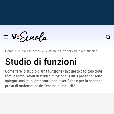
Salta
al
Home
Scuola
Superiori
Relazioni e funzioni
Studio di funzioni
contenuto
v
Studio di funzioni
Come fare lo studio di una funzione? In questo capitolo trovi
i
tanti esempi svolti di studi di funzione. Tutti i passaggi sono
spiegati così puoi prepararti per le verifiche e per la seconda
prova di matematica dell'esame di maturità!